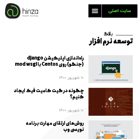
سایت اصلی
بلاگ
توسعه نرم افزار
راه‌اندازی اپلیکیشن django
(جنگو) روی Centos با mod wsgi
10 شهریور 1400
چگونه در گیت کامیت فیک ایجاد
کنیم؟
10 شهریور 1400
روش‌های ارتقای مهارت برنامه
نویسی وب