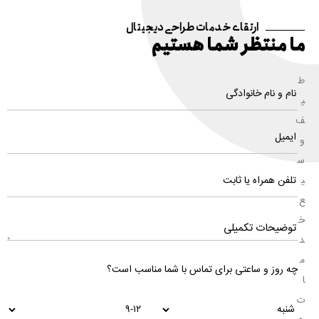
ارتقای خدمات طراحی دیجیتال
ما منتظر شما هستیم
ط
ی
ف
و
س
ی
ع
خ
د
م
چه روز و ساعتی برای تماس با شما مناسب است؟
ا
ت