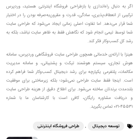
اگر به دنبال
راه‌اندازی
یا
بازطراحی
فروشگاه اینترنتی هستید،
وردپرس
ترکیبی از
انعطاف‌پذیری
، سادگی، قدرت و
مقرون‌به‌صرفه
بودن را در اختیار
شما قرار
می‌دهد
. اما تفاوت اصلی زمانی ایجاد
می‌شود
که طراحی سایت
شما توسط تیمی انجام شود که نگاهش فقط به ظاهر سایت نباشد، بلکه به
رشد کل
کسب‌وکار
فکر کند
.
هینزا
با
ارائه‌ی
خدماتی همچون طراحی سایت
فروشگاهی
وردپرس
، سامانه
هوش تجاری، سیستم هوشمند
تیکت
و پشتیبانی، و سامانه مدیریت
مکالمات،
پلتفرمی
یکپارچه برای رشد دیجیتال
کسب‌وکار
شما فراهم کرده
است. اینجا فقط سایت طراحی
نمی‌شود
؛ بلکه زیرساختی برای موفقیت
بلندمدت
برندتان
ساخته
می‌شود
. برای اطلاع دقیق از هزینه طراحی سایت
و دریافت مشاوره رایگان، کافی است با کارشناسان ما با شماره
۴۵۵۳۱-
۰۲۱
تماس بگیرید
.
توسعه دیجیتال
,
طراحی فروشگاه اینترنتی