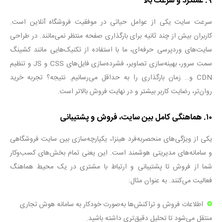
۹
.
عملکرد و سرعت بالا
سرعت سایت یکی از عوامل حیاتی در موفقیت فروشگاه آنلاین است.
کاربران بیش از چند ثانیه برای بارگذاری صفحه منتظر نمی‌مانند. در طراحی
سایت‌های وردپرسی حرفه‌ای، ما با استفاده از تکنیک‌هایی مانند کشینگ
سمت سرور، بهینه‌سازی تصاویر، فشرده‌سازی فایل‌های
CSS
و
JS
و تنظیم
CDN
و… زمان بارگذاری را به حداقل می‌رسانیم. نتیجه؟ تجربه خرید
روان‌تر، رضایت کاربر بیشتر و در نهایت فروش بالاتر است
.
۱۰
.
هماهنگی کامل بین سایت، فروش و پشتیبانی
یکی از ویژگی‌های منحصربه‌فرد هینزا، یکپارچه‌سازی بین سایت فروشگاهی
و سامانه‌های مدیریتی هوشمند است. این یعنی تمام بخش‌های کسب‌وکار
شما از فروش تا پشتیبانی و ارتباط با مشتری در یک محیط هماهنگ
فعالیت می‌کنند. به عنوان مثال
:
اطلاعات فروش و تراکنش‌ها به‌صورت خودکار به سامانه هوش تجاری
منتقل می‌شود تا تحلیل دقیق‌تری داشته باشید
.