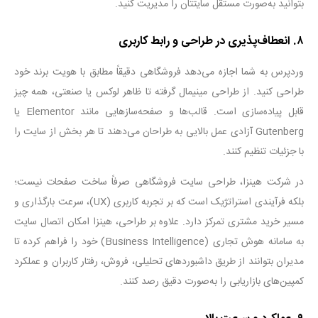
بتوانید به‌صورت مستقل سایتتان را مدیریت کنید
.
۸
.
انعطاف‌پذیری در طراحی و رابط کاربری
وردپرس به شما اجازه می‌دهد فروشگاهی دقیقاً مطابق با هویت برند خود
طراحی کنید. از طراحی مینیمال گرفته تا ظاهر لوکس یا صنعتی، همه چیز
قابل پیاده‌سازی است. قالب‌ها و صفحه‌سازهایی مانند
Elementor
یا
Gutenberg
آزادی عمل بالایی به طراحان می‌دهند تا هر بخش از سایت را
با جزئیات تنظیم کنند
.
در شرکت هینزا، طراحی سایت فروشگاهی صرفاً ساخت صفحات نیست؛
بلکه فرآیندی استراتژیک است که بر تجربه کاربری
(UX)
، سرعت بارگذاری و
مسیر خرید مشتری تمرکز دارد. علاوه بر طراحی، هینزا امکان اتصال سایت
به سامانه هوش تجاری
(Business Intelligence)
خود را فراهم کرده تا
مدیران بتوانند از طریق داشبوردهای تحلیلی، فروش، رفتار کاربران و عملکرد
کمپین‌های بازاریابی را به‌صورت دقیق رصد کنند
.