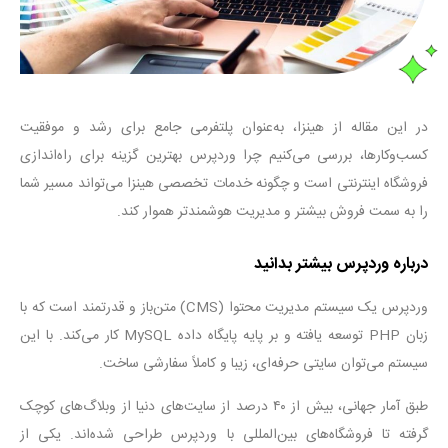
در این مقاله از
هینزا
،
به‌عنوان
پلتفرمی
جامع برای رشد و موفقیت
کسب‌وکارها
، بررسی
می‌کنیم
چرا
وردپرس
بهترین گزینه برای راه‌اندازی
فروشگاه اینترنتی است و چگونه خدمات تخصصی
هینزا
می‌تواند
مسیر شما
را به سمت فروش بیشتر و مدیریت
هوشمندتر
هموار کند
.
درباره وردپرس بیشتر بدانید
وردپرس یک سیستم مدیریت محتوا
(CMS)
متن‌باز و قدرتمند است که با
زبان
PHP
توسعه یافته و بر پایه پایگاه داده
MySQL
کار می‌کند. با این
سیستم می‌توان سایتی حرفه‌ای، زیبا و کاملاً سفارشی ساخت
.
طبق آمار جهانی، بیش از
۴۰
درصد از سایت‌های دنیا از وبلاگ‌های کوچک
گرفته تا فروشگاه‌های بین‌المللی با وردپرس طراحی شده‌اند. یکی از