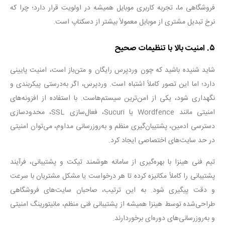
فروشگاهی ما، تجربه کاربری موبایل همیشه در اولویت قرار دارد؛ چرا که
نرخ تبدیل مشتری از موبایل معمولاً بیشتر از دسکتاپ است
.
۵
.
امنیت بالا با تنظیمات صحیح
شاید شنیده باشید که چون وردپرس رایگان و متن‌باز است، امنیت پایینی
دارد؛ اما این تصور کاملاً اشتباه است. وردپرس، اگر به‌درستی پیکربندی و
نگهداری شود، یکی از امن‌ترین سیستم‌هاست
.
با استفاده از افزونه‌های
امنیتی مانند
Wordfence
یا
Sucuri
، فعال‌سازی
SSL
، محدودسازی
دسترسی ادمین، پشتیبان‌گیری منظم و به‌روزرسانی مداوم، می‌توان امنیتی
در حد سایت‌های اختصاصی ایجاد کرد
.
تیم فنی هینزا با بهره‌گیری از سامانه هوشمند تیکت و پشتیبانی، فرآیند
پشتیبانی را کاملاً مکانیزه کرده تا هر درخواست یا مشکل مشتریان با سرعت
و دقت پیگیری شود
.
به این ترتیب، صاحبان سایت‌های فروشگاهی
طراحی‌شده توسط هینزا همیشه از پشتیبانی فنی منظم، مانیتورینگ امنیتی
و به‌روزرسانی‌های دوره‌ای برخوردارند
.