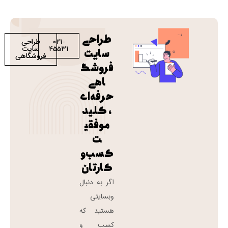
طراحی
طراحی
021-
سایت
45531
سایت
فروشگاهی
فروشگ
اهی
حرفه‌ای
، کلید
موفقی
ت
کسب‌و‌
کارتان
اگر به دنبال
وبسایتی
هستید که
کسب و