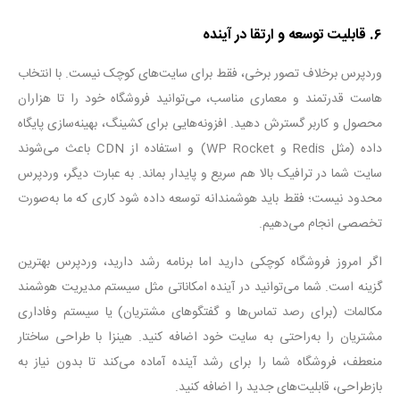
۶
.
قابلیت توسعه و ارتقا در آینده
وردپرس برخلاف تصور برخی، فقط برای سایت‌های کوچک نیست. با انتخاب
هاست قدرتمند و معماری مناسب، می‌توانید فروشگاه خود را تا هزاران
محصول و کاربر گسترش دهید
.
افزونه‌هایی برای کشینگ، بهینه‌سازی پایگاه
داده
(
مثل
Redis
و
WP Rocket)
و استفاده از
CDN
باعث می‌شوند
سایت شما در ترافیک بالا هم سریع و پایدار بماند. به عبارت دیگر، وردپرس
محدود نیست؛ فقط باید هوشمندانه توسعه داده شود کاری که ما به‌صورت
تخصصی انجام می‌دهیم
.
اگر امروز فروشگاه کوچکی دارید اما برنامه رشد دارید، وردپرس بهترین
گزینه است. شما می‌توانید در آینده امکاناتی مثل سیستم مدیریت هوشمند
مکالمات (برای رصد تماس‌ها و گفتگوهای مشتریان) یا سیستم وفاداری
مشتریان را به‌راحتی به سایت خود اضافه کنید. هینزا با طراحی ساختار
منعطف، فروشگاه شما را برای رشد آینده آماده می‌کند تا بدون نیاز به
بازطراحی، قابلیت‌های جدید را اضافه کنید
.