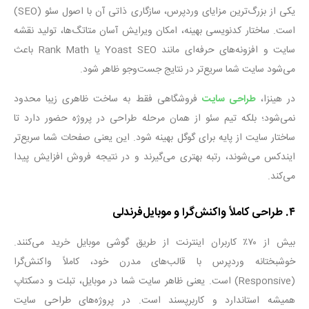
یکی از بزرگ‌ترین مزایای وردپرس، سازگاری ذاتی آن با اصول سئو
(SEO)
است. ساختار کدنویسی بهینه، امکان ویرایش آسان متاتگ‌ها، تولید نقشه
سایت و افزونه‌های حرفه‌ای مانند
Yoast SEO
یا
Rank Math
باعث
می‌شود سایت شما سریع‌تر در نتایج جست‌وجو ظاهر شود
.
در هینزا،
طراحی سایت
فروشگاهی فقط به ساخت ظاهری زیبا محدود
نمی‌شود؛ بلکه تیم سئو از همان مرحله طراحی در پروژه حضور دارد تا
ساختار سایت از پایه برای گوگل بهینه شود. این یعنی صفحات شما سریع‌تر
ایندکس می‌شوند، رتبه بهتری می‌گیرند و در نتیجه فروش افزایش پیدا
می‌کند
.
۴
.
طراحی کاملاً واکنش‌گرا و موبایل‌فرندلی
بیش از
۷۰
٪ کاربران اینترنت از طریق گوشی موبایل خرید می‌کنند.
خوشبختانه وردپرس با قالب‌های مدرن خود، کاملاً واکنش‌گرا
(Responsive)
است. یعنی ظاهر سایت شما در موبایل، تبلت و دسکتاپ
همیشه استاندارد و کاربرپسند است
.
در پروژه‌های طراحی سایت