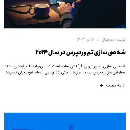
توسعه دیجیتال
6 آذر 1403
شخصی سازی تم وردپرس در سال ۲۰۲۴
شخصی سازی تم وردپرس فرآیندی ساده است که می‌تواند با ابزارهایی مانند
سفارشی‌ساز وردپرس، صفحه‌سازها یا حتی کدنویسی انجام شود. برای تغییرات
پیشرفته، ایجاد تم فرزند ضروری است تا از تغییرات تم اصلی جلوگیری شود.
ابزارهایی مثل پلتفرم تست و رعایت استانداردهای کدنویسی به بهبود کیفیت
ادامه مطلب
و امنیت وب‌سایت کمک می‌کنند. با رعایت این نکات، می‌توانید وب‌سایتی
حرفه‌ای و کاربرپسند طراحی کنید.