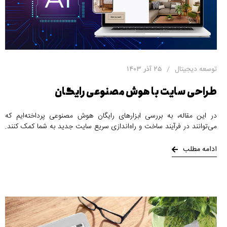
توسعه دیجیتال
25 آذر 1403
طراحی سایت با هوش مصنوعی رایگان
در این مقاله، به بررسی ابزارهای رایگان هوش مصنوعی پرداخته‌ایم که
می‌توانند در فرآیند ساخت و راه‌اندازی سریع سایت جدید به شما کمک کنند.
این ابزارها به شما این امکان را می‌دهند که سایت خود را با استفاده از امکانات
هوش مصنوعی، به سرعت و با کمترین تلاش ایجاد کرده و آن را با محتوای
ادامه مطلب
دلخواه خود سفارشی کنید.