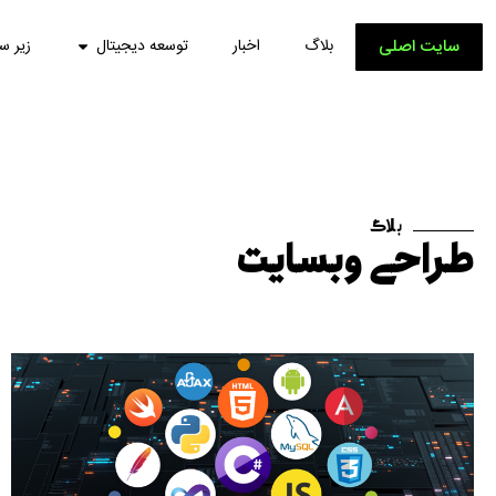
سایت اصلی
بلاگ
اخبار
توسعه دیجیتال
زیر س
بلاگ
طراحی وبسایت