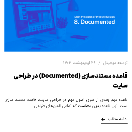
توسعه دیجیتال
29 اردیبهشت 1403
قاعده مستندسازی (Documented) در طراحی
سایت
قاعده مهم بعدی از سری اصول مهم در طراحی سایت، قاعده مستند سازی
است. این قاعده بدین معناست که تمامی المان‌های طراحی
ادامه مطلب