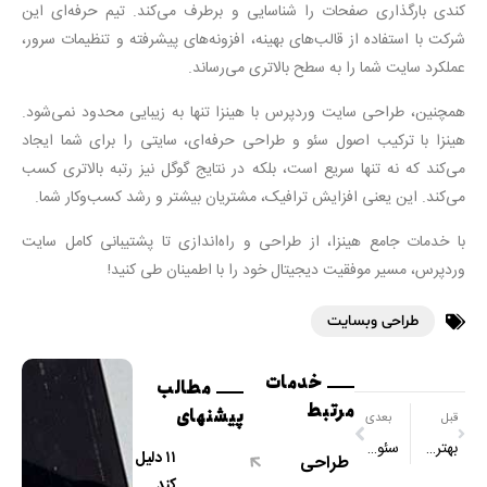
کندی بارگذاری صفحات را شناسایی و برطرف می‌کند. تیم حرفه‌ای این
شرکت با استفاده از قالب‌های بهینه، افزونه‌های پیشرفته و تنظیمات سرور،
عملکرد سایت شما را به سطح بالاتری می‌رساند.
همچنین، طراحی سایت وردپرس با هینزا تنها به زیبایی محدود نمی‌شود.
هینزا با ترکیب اصول سئو و طراحی حرفه‌ای، سایتی را برای شما ایجاد
می‌کند که نه تنها سریع است، بلکه در نتایج گوگل نیز رتبه بالاتری کسب
می‌کند. این یعنی افزایش ترافیک، مشتریان بیشتر و رشد کسب‌وکار شما.
با خدمات جامع هینزا، از طراحی و راه‌اندازی تا پشتیبانی کامل سایت
وردپرس، مسیر موفقیت دیجیتال خود را با اطمینان طی کنید!
طراحی وبسایت
خدمات
مطالب
مرتبط
پیشنهای
قبل
بعدی
بهترین ابزارهای مانیتورینگ شبکه
سئو سایت وردپرس
۱۱ دلیل
طراحی
کند