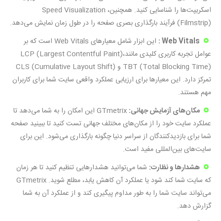
اسکریپت‌ها را شناسایی کنید. همچنین، Speed Visualization
(Filmstrip) فرآیند بارگذاری بصری صفحه را در طول زمان نمایش می‌دهد.
Web Vitals :
این ابزار شامل معیارهای Web Vitals است که بر
عوامل تجربه کاربری کلیدی مانندLCP (Largest Contentful Paint)،
TBT (Total Blocking Time) و CLS (Cumulative Layout Shift)
تمرکز دارد. این معیارها برای ارزیابی عملکرد واقعی سایت شما برای کاربران
مهم هستند.
مکان‌های آزمایش جهانی:
GTmetrix این امکان را به شما می‌دهد تا
عملکرد سایت خود را از مکان‌های مختلف جهانی تست کنید تا ببینید صفحه
شما برای بازدیدکنندگان از سراسر دنیا چگونه بارگذاری می‌شود. این برای
سایت‌های بین‌المللی مفید است.
هشدارها و نظارت:
شما می‌توانید هشدارهایی تنظیم کنید تا هر زمان
که سایت شما کند شود یا عملکرد آن کاهش یابد، مطلع شوید. GTmetrix
می‌تواند سایت شما را به طور مداوم پیگیری کند و از عملکرد آن به شما
گزارش دهد.