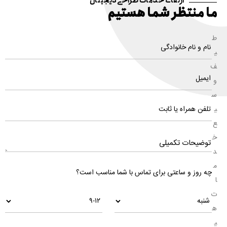
ارتقای خدمات طراحی دیجیتال
ما منتظر شما هستیم
ط
ی
ف
و
س
ی
ع
خ
د
م
چه روز و ساعتی برای تماس با شما مناسب است؟
ا
ت
ه
ی