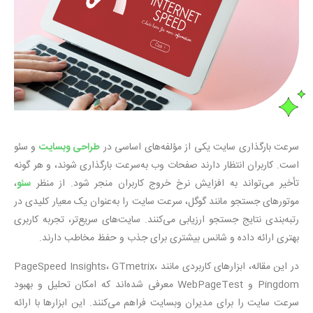
سرعت بارگذاری سایت یکی از مؤلفه‌های اساسی در
طراحی وبسایت
و سئو
است. کاربران انتظار دارند صفحات وب به‌سرعت بارگذاری شوند، و هر گونه
تأخیر می‌تواند به افزایش نرخ خروج کاربران منجر شود. از منظر
سئو
،
موتورهای جستجو مانند گوگل، سرعت سایت را به‌عنوان یک معیار کلیدی در
رتبه‌بندی نتایج جستجو ارزیابی می‌کنند. سایت‌های سریع‌تر، تجربه کاربری
بهتری ارائه داده و شانس بیشتری برای جذب و حفظ مخاطب دارند.
در این مقاله، ابزارهای کاربردی مانند PageSpeed Insights، GTmetrix،
Pingdom و WebPageTest معرفی شده‌اند که امکان تحلیل و بهبود
سرعت سایت را برای مدیران وبسایت فراهم می‌کنند. این ابزارها با ارائه