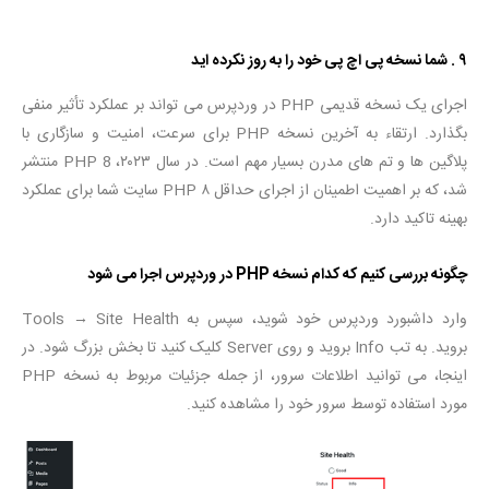
۹ . شما نسخه پی اچ پی خود را به روز نکرده اید
اجرای یک نسخه قدیمی PHP در وردپرس می تواند بر عملکرد تأثیر منفی
بگذارد. ارتقاء به آخرین نسخه PHP برای سرعت، امنیت و سازگاری با
پلاگین ها و تم های مدرن بسیار مهم است. در سال ۲۰۲۳، PHP 8 منتشر
شد، که بر اهمیت اطمینان از اجرای حداقل PHP ۸ سایت شما برای عملکرد
بهینه تاکید دارد.
چگونه بررسی کنیم که کدام نسخه PHP در وردپرس اجرا می شود
وارد داشبورد وردپرس خود شوید، سپس به Tools → Site Health
بروید. به تب Info بروید و روی Server کلیک کنید تا بخش بزرگ شود. در
اینجا، می توانید اطلاعات سرور، از جمله جزئیات مربوط به نسخه PHP
مورد استفاده توسط سرور خود را مشاهده کنید.