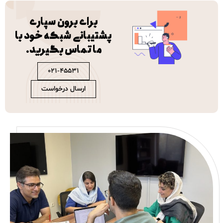
برای برون سپاری
پشتیبانی شبکه خود با
ما تماس بگیرید.
021-45531
ارسال درخواست