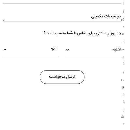
ا
ز
ی
،
چه روز و ساعتی برای تماس با شما مناسب است؟
ع
ی
ب
ی
ا
ب
ی
و
ی
ا
پ
ش
ت