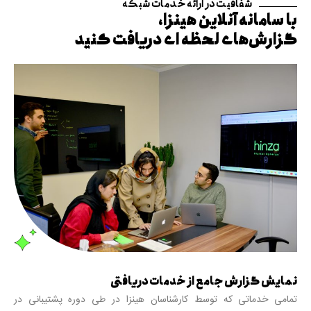
شفافیت در ارائه خدمات شبکه
با سامانه آنلاین هینزا،
گزارش‌های لحظه ای دریافت کنید
نمایش گزارش جامع از خدمات دریافتی
تمامی خدماتی که توسط کارشناسان هینزا در طی دوره پشتیبانی در