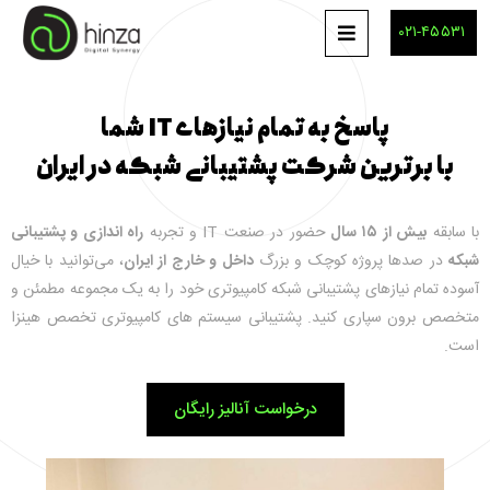
۰۲۱-۴۵۵۳۱
پاسخ به تمام نیازهای IT شما
با برترین شرکت پشتیبانی شبکه در ایران
با سابقه
بیش از ۱۵ سال
حضور در صنعت IT و تجربه
راه اندازی و پشتیبانی
شبکه
در صدها پروژه کوچک و بزرگ
داخل و خارج از ایران
، می‌توانید با خیال
آسوده تمام نیازهای پشتیبانی شبکه کامپیوتری خود را به یک مجموعه مطمئن و
متخصص برون سپاری کنید.
پشتیبانی سیستم های کامپیوتری تخصص هینزا
است.
درخواست آنالیز رایگان