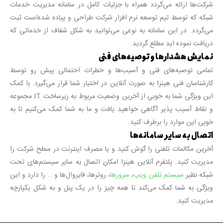
شرکت‌ها ارائه می‌گردد همراه با جزئیات کامل در سامانه مدیریت خدمات
شبکه که توسط تیم توسعه نرم افزار شرکت طراحی و پیاده شده‌است ثبت
می‌گردد. در این سامانه به نوعی می‌توانید به شکل شفاف از خدماتی که
دریافت نموده اید مطلع گردید.
نمایش هشدارها و توصیه‌های فنی
تمامی توصیه‌های فنی و آسیب‌ها و خطرات احتمالی پیش رو توسط
کارشناسان فنی هینزا به صورت آنلاین در اختیار شما قرار می‌گیرد. با کمک
این ویژگی شما به خوبی از آخرین وضعیت مربوط به زیرساخت IT مجموعه
و نقاط آسیب پذیر آگاهی خواهید یافت و ما به شما کمک می‌کنیم تا به
خوبی این موارد را برطرف کنید.
اتصال به سایر سامانه‌ها
آخرین مکالمات تلفنی را گوش کنید و یا مصرف اینترنت در سطح شرکت را
مدیریت کنید. پلتفرم آنلاین هینزا امکان اتصال به سایر سیستم‌های تحت
شبکه نظیر
سیستم تلفن ویپ
،
سرورها
، روترها، فایروال‌ها و … را دارد و این
ویژگی به شما کمک می‌کند تا همه چیز را در یک پنل و به شکل یکپارچه
مدیریت کنید.