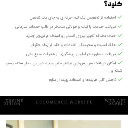
کنید؟
استفاده از تخصص یک تیم حرفه‌ای به جای یک شخص
دریافت خدمات با ثبات و طولانی مدت‌تر در قالب خدمات سازمانی
حذف دغدغه تغییر نیروی انسانی و استخدام نیروی جدید
حفظ امنیت و محرمانگی اطلاعات و عقد قرارداد حقوقی
دریافت مشاوره حرفه‌ای و پیشگیری از هدرفت منابع مالی
امکان دریافت سرویس‌های بیشتر نظیر ویپ، دوربین مداربسته، پسیو
شبکه و …
کاهش کلی هزینه‌ها و استفاده بهینه از منابع