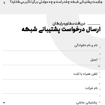
قیمت پشتیبانی شبکه چقدر است و چه عواملی بر آن تاثیر می‌گذارد؟
دریافت مشاوره رایگان​
ارسال درخواست پشتیبانی شبکه
ب
ر
ا
ی
ر
ا
ه
ا
ن
د