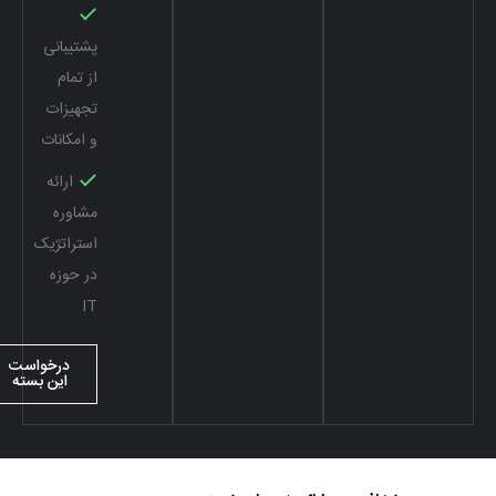
پشتیبانی
از تمام
تجهیزات
و امکانات
ارائه
مشاوره
استراتژیک
در حوزه
IT
درخواست
این بسته