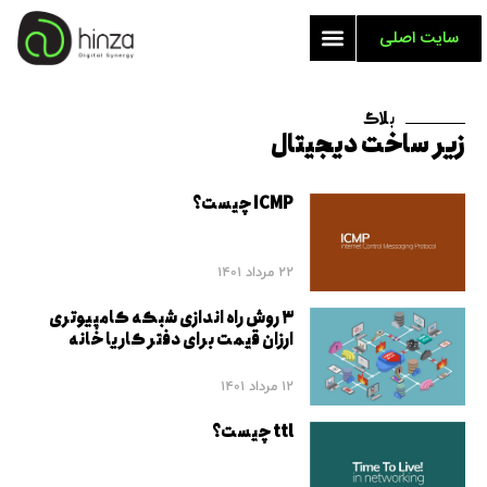
سایت اصلی
بلاگ
زیر ساخت دیجیتال
ICMP چیست؟
22 مرداد 1401
۳ روش راه اندازی شبکه کامپیوتری
ارزان قیمت برای دفتر کار یا خانه
12 مرداد 1401
ttl چیست؟