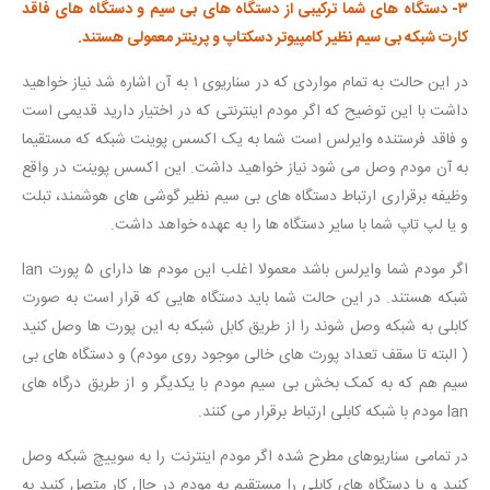
۳- دستگاه های شما ترکیبی از دستگاه های بی سیم و دستگاه های فاقد
کارت شبکه بی سیم نظیر کامپیوتر دسکتاپ و پرینتر معمولی هستند.
در این حالت به تمام مواردی که در سناریوی ۱ به آن اشاره شد نیاز خواهید
داشت با این توضیح که اگر مودم اینترنتی که در اختیار دارید قدیمی است
و فاقد فرستنده وایرلس است شما به یک اکسس پوینت شبکه که مستقیما
به آن مودم وصل می شود نیاز خواهید داشت. این اکسس پوینت در واقع
وظیفه برقراری ارتباط دستگاه های بی سیم نظیر گوشی های هوشمند، تبلت
و یا لپ تاپ شما با سایر دستگاه ها را به عهده خواهد داشت.
اگر مودم شما وایرلس باشد معمولا اغلب این مودم ها دارای ۵ پورت lan
شبکه هستند. در این حالت شما باید دستگاه هایی که قرار است به صورت
کابلی به شبکه وصل شوند را از طریق کابل شبکه به این پورت ها وصل کنید
( البته تا سقف تعداد پورت های خالی موجود روی مودم) و دستگاه های بی
سیم هم که به کمک بخش بی سیم مودم با یکدیگر و از طریق درگاه های
lan مودم با شبکه کابلی ارتباط برقرار می کنند.
در تمامی سناریوهای مطرح شده اگر مودم اینترنت را به سوییچ شبکه وصل
کنید و یا دستگاه های کابلی را مستقیم به مودم در حال کار متصل کنید به