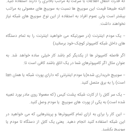
که قدرت انتقال اطلاعات با سرعت به مراتب بالاتری را دارند استفاده کنید.
البته طبیعتا قیمت این سوییچ ها نسبت به سوییچ های معمولی به مراتب
بیشتر است ولی عموم افراد به استفاده از این نوع سوییچ های شبکه نیاز
نخواهند داشت.
– یک مودم اینترنت (در صورتیکه می خواهید اینترنت را به تمام دستگاه
های داخل شبکه کامپیوتر کوچک خود برسانید)
اگر فاصله کامپیوتر ها از یکدیگر کم باشد کار خیلی ساده خواهد شد. به
عنوان مثال اگر کامپیوترهای شما در یک اتاق باشند کافی است تا:
– سوییچ خریداری شده(یا مودم اینترنتی که دارای پورت شبکه یا همان lan
است) را به برق متصل کنید.
– یک سر کابل را از کارت شبکه پشت کیس (که معمولا روی مادر بورد تعبیه
شده است) به یکی از پورت های سوییچ یا مودم وصل کنید.
– این کار را برای به ازای تمام کامپیوترها و پرینترهایی که می خواهید در
این شبکه استفاده کنید انجام دهید. یعنی یک کابل از دستگاه تا مودم یا
سوییچ بکشید.