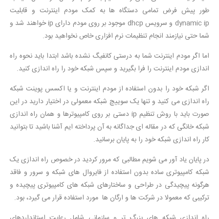
طور پیش فرض تمامی دستگاه ها به کمک مودم اینترنت و قابلیت
dynamic ip و سرویس dhcp موجود بر روی مودم دارای ip خواهند شد و
شما حتی نیازمند انجام تنظیمات نرم افزاری خاص نخواهید بود.
اما اگر مودم اینترنت شما به درستی کانفیگ نشده باشد ابتدا باید نحوه راه
اندازی مودم اینترنت را فرا بگیرید و سپس شبکه خود را راه اندازی کنید.
اگر شبکه خود را بدون استفاده از مودم اینترنت و یا اکسس پوینت شبکه
راه اندازی می کنید و تنها یک سوییچ شبکه معمولی در اختیار دارید در این
صورت باید با روش تنظیم ip دستی بر روی کامپیوترها و همان راه اندازی
شبکه خانگی که در مقاله ای جداگانه به آن پرداخته ایم آشنا باشید تا بتوانید
کار راه اندازی شبکه خود را به پایان برسانید.
در پایان یاد آور می شویم مطالبی که مرور کردید در خصوص راه اندازی یک
شبکه کامپیوتری ساده بدون استفاده از فایروال های شبکه و سرور و فاقد
هرگونه پیچیدگی در طراحی و ساختارهای شبکه های کامپیوتری پیچیده و
ترکیبی که معمولا در شرکت ها و ارگان ها مورد استفاده قرار می گیرد، بود.
راه اندازی شبکه های بزرگ تر و سازمانی شامل رعایت استانداردهای