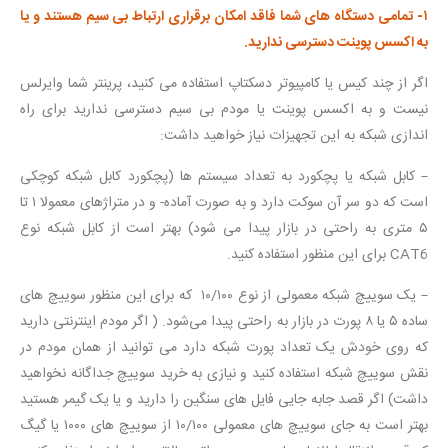
۱- تمامی دستگاه های شما فاقد امکان برقراری ارتباط بی سیم هستند و یا
به اکسس پوینت دسترسی ندارید.
اگر از چند کیس یا کامپیوتر دسکتاپ استفاده می کنید، پرینتر شما وایرلس
نیست و به اکسس پوینت یا مودم بی سیم دسترسی ندارید برای راه
اندازی شبکه به این تجهیزات نیاز خواهید داشت:
– کابل شبکه یا پچکورد به تعداد سیستم ها (پچکورد کابل شبکه کوچکی
است که دو سر آن سوکت دارد و به صورت آماده- و در متراژهای معمولا ۱ تا
۵ متری به راحتی در بازار پیدا می شود) بهتر است از کابل شبکه نوع
CAT6 برای این منظور استفاده کنید.
– یک سوییچ شبکه معمولی از نوع ۱۰/۱۰۰ که برای این منظور سوییچ های
ساده ۵ یا ۸ پورت در بازار به راحتی پیدا می‌شود. ( اگر مودم اینترنتی دارید
که روی خودش یک تعداد پورت شبکه دارد می توانید از همان مودم در
نقش سوییچ شبکه استفاده کنید و نیازی به خرید سوییچ جداگانه نخواهید
داشت) اگر قصد جابه جایی فایل های سنگین را دارید و یا یک گیمر هستید
بهتر است به جای سوییچ های معمولی ۱۰/۱۰۰ از سوییچ های ۱۰۰۰ یا گیگ