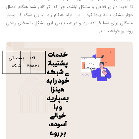
تا احیانا دارای قطعی و مشکل نباشد، چرا که اگر کابل شما هنگام اتصال
دچار مشکل باشد پیدا کردن این ایراد هنگام راه اندازی شبکه کار بسیار
مشکلی برای شما خواهد بود و در عیب یابی این مشکل با سختی زیادی
روبه رو خواهید شد.
خدمات
پشتیبانی
021-
پشتیبان
شبکه
45531
ی شبکه
خود را به
هینزا
بسپارید
و با
خیالی
آسوده،
بر روی