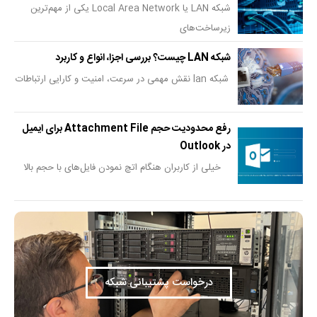
شبکه LAN یا Local Area Network یکی از مهم‌ترین
زیرساخت‌های
شبکه LAN چیست؟ بررسی اجزا، انواع و کاربرد
شبکه lan نقش مهمی در سرعت، امنیت و کارایی ارتباطات
رفع محدودیت حجم Attachment File برای ایمیل
در Outlook
خیلی از کاربران هنگام اتچ نمودن فایل‌های با حجم بالا
درخواست پشتیبانی شبکه