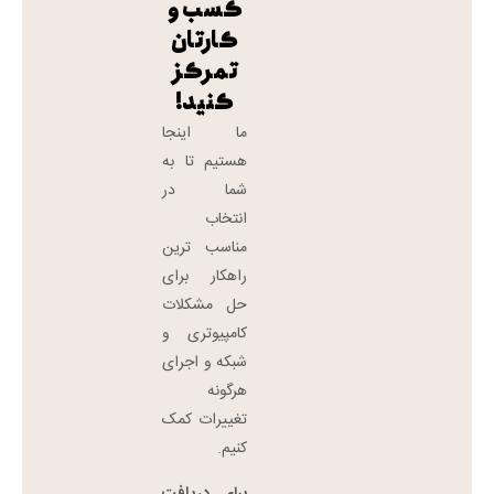
کسب و
کارتان
تمرکز
کنید!
ما اینجا
هستیم تا به
شما در
انتخاب
مناسب ترین
راهکار برای
حل مشکلات
کامپیوتری و
شبکه و اجرای
هرگونه
تغییرات کمک
کنیم.