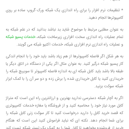
* تنظیمات نرم افزار را برای راه اندازی یک شبکه ورک گروپ ساده بر روی
کامپیوترها انجام دهید.
به عنوان مطلبی مرتبط با موضوع شاید بد نباشد بدانید که در علم شبکه به
تمام عملیات راه اندازی سخت افزاری زیرساخت شبکه،
خدمات پسیو شبکه
و عملیات راه اندازی نرم افزاری شبکه، خدمات اکتیو شبکه می گویند.
به هر شکل اگر فاصله کامپیوترها از هم زیاد باشد باید خود را با انجام اندکی
کار پسیو شبکه درگیر کنید. به عنوان مثال اگر یکی از دستگاه در اتاق دیگر یا
طبقه بالا باشد باید کابل شبکه ای به اندازه فاصله کامپیوتر تا سوییچ شبکه را
خریداری کنید یا کابل خریداری شده را برش زده و دو سر آن را با کمک ابزار
شبکه سوکت بزنید.
اگر به آچار شبکه دسترسی ندارید بهترین و ارزانترین راه این است که متراژ
کابل مورد نیاز خود را محاسبه کنید و از فروشگاه یا مغازه خدمات کامپیوتری
که قصد خرید کابل را دارید درخواست کنید تا کار سوکت زنی کابل شبکه را
برای شما انجام دهد. نکته ای که نباید فراموش کنید این است که هنگام
خرید از فروشنده بخواهید تا کابل شما را به کمک یک تستر شبکه تست کند