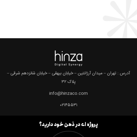
آدرس : تهران – میدان آرژانتین – خیابان بیهقی – خیابان شانزدهم شرقی –
پلاک ۳۲
info@hinzaco.com
۰۲۱۴۵۵۳۱
پروژه ای در ذهن خود دارید؟