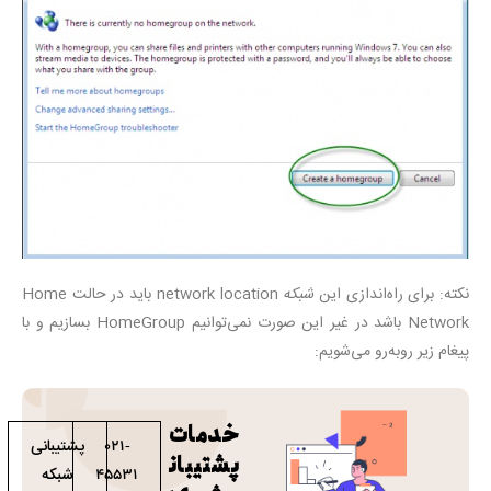
نکته: برای راه‌اندازی این
شبکه
network location باید در حالت Home
Network باشد در غیر این صورت نمی‌توانیم HomeGroup بسازیم و با
پیغام زیر روبه‌رو می‌شویم:
خدمات
پشتیبانی
021-
پشتیبان
شبکه
45531