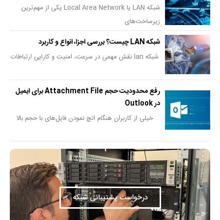
شبکه LAN یا Local Area Network یکی از مهم‌ترین
زیرساخت‌های
شبکه LAN چیست؟ بررسی اجزا، انواع و کاربرد
شبکه lan نقش مهمی در سرعت، امنیت و کارایی ارتباطات
رفع محدودیت حجم Attachment File برای ایمیل
در Outlook
خیلی از کاربران هنگام اتچ نمودن فایل‌های با حجم بالا
درخواست پشتیبانی شبکه