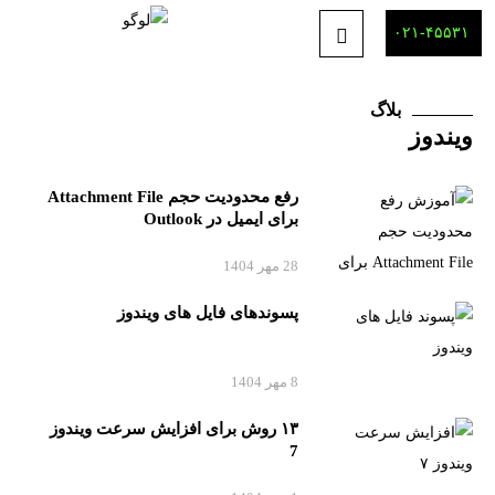
۰۲۱-۴۵۵۳۱
بلاگ
ویندوز
رفع محدودیت حجم Attachment File
برای ایمیل در Outlook
28 مهر 1404
پسوندهای فایل های ویندوز
8 مهر 1404
۱۳ روش برای افزایش سرعت ویندوز
7