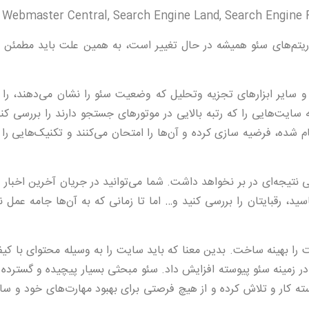
 Webmaster Central, Search Engine Land, Search Engine 
وریتم‌های سئو همیشه در حال تغییر است، به همین علت باید مطمئن ب
- برای موفقیت در سئو، باید عوامل موثر در google analytics و سایر ابزارهای تجزیه وتحلیل که وضعیت سئو را نشان می‌د
ایت‌هایی را که رتبه بالایی در موتورهای جستجو دارند را بررسی کنن
م شده، فرضیه سازی کرده و آن‌ها را امتحان می‌کنند و تکنیک‌هایی را
 نتیجه‌ای در بر نخواهد داشت. شما می‌توانید در جریان آخرین اخبار ب
سید، رقبایتان را بررسی کنید و… اما تا زمانی که به آن‌ها جامه عمل ن
ت را بهینه ساخت. بدین معنا که باید سایت را به وسیله محتوای با کی
ر زمینه سئو پیوسته افزایش داد. سئو مبحثی بسیار پیچیده و گسترده
یوسته کار و تلاش کرده و از هیچ فرصتی برای بهبود مهارت‌های خود و س