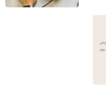
سازمان
 روی