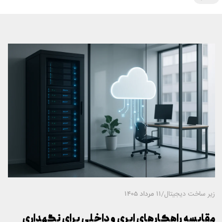
زیر ساخت دیجیتال
/
11 مرداد 1405
مقایسه راهکارهای ابری و داخلی برای نگهداری