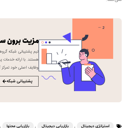
مزیت برون س
هستند. با ارائه خدمات پش
وظایف اصلی خود تمرکز ک
پشتیبانی شبکه
استراتژی دیجیتال
,
بازاریابی دیجیتال
,
بازاریابی محتوا
,