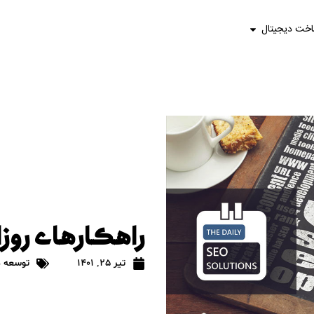
اخت دیجیتال
راهکارهای روزا
تیر 25, 1401
توسعه د