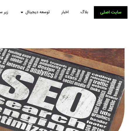
سایت اصلی
بلاگ
اخبار
توسعه دیجیتال
زیر س