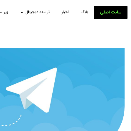
سایت اصلی
بلاگ
اخبار
توسعه دیجیتال
زیر س