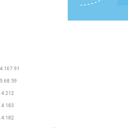
4.167.91
5.68.59
.4.212
.4.183
.4.182