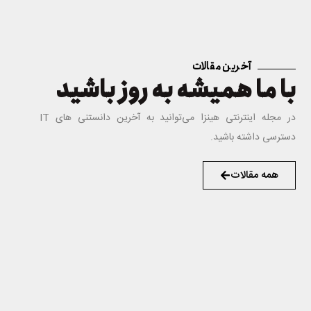
آخرین مقالات
با ما همیشه به روز باشید
در مجله اینترنتی هینزا می‌توانید به آخرین دانستنی های IT
دسترسی داشته باشید.
همه مقالات