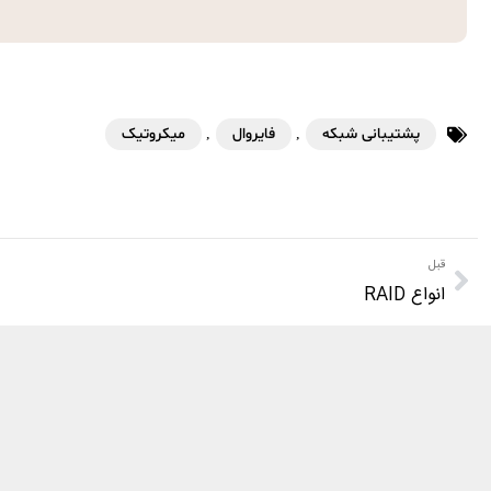
پشتیبانی شبکه
,
فایروال
,
میکروتیک
قبل
انواع RAID