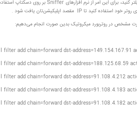
دارید هر اپلیکیشنی را می‌توانید فیلتر کنید، برای این امر از نرم افزارهای Sniffer 
ll filter add chain=forward dst-address=149.154.167.91 
ll filter add chain=forward dst-address=188.125.68.59 ac
ll filter add chain=forward dst-address=91.108.4.212 act
ll filter add chain=forward dst-address=91.108.4.183 act
ll filter add chain=forward dst-address=91.108.4.182 act