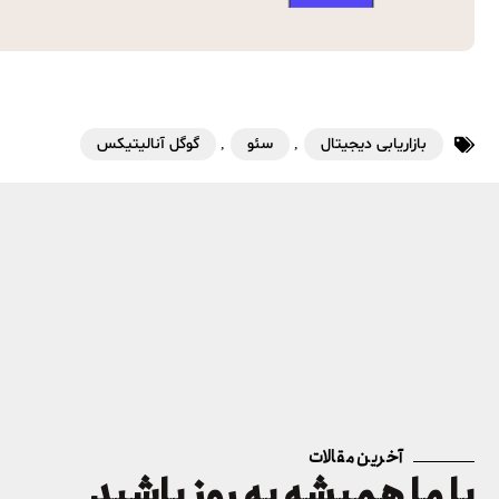
بازاریابی دیجیتال
,
سئو
,
گوگل آنالیتیکس
آخرین مقالات
با ما همیشه به روز باشید