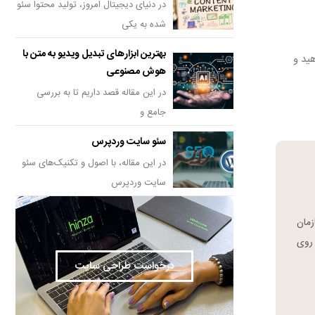
در دنیای دیجیتال امروز، تولید محتوا سئو
شده به یکی
بهترین ابزارهای تبدیل ویدیو به متن با
هید و
هوش مصنوعی
در این مقاله قصد داریم تا به بررسی
جامع و
سئو سایت وردپرس
در این مقاله، با اصول و تکنیک‌های سئو
سایت وردپرس
سازمان
 روی
درخواست طراحی سایت