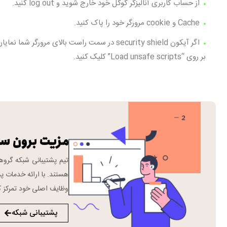
از حساب کاربری آنالیزگر گوگل خود خارج شوید و log out کنید.
Cache و cookie مرورگر خود را پاک کنید.
اگر آیکون security shield در سمت راست بالای 
بر روی “Load unsafe scripts” کلیک کنید.
مزیت برون س
هستند. با ارائه خدمات پش
وظایف اصلی خود تمرکز ک
پشتیبانی شبکه