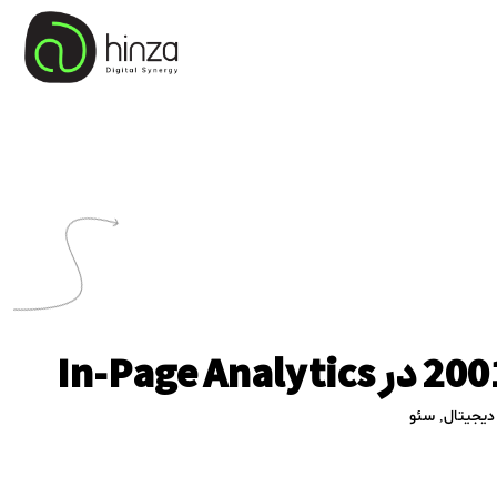
دیجیتال
,
سئو