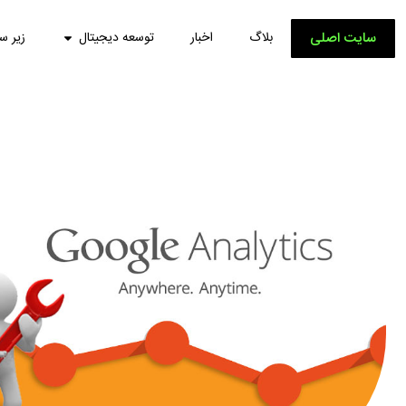
سایت اصلی
بلاگ
اخبار
توسعه دیجیتال
زیر س