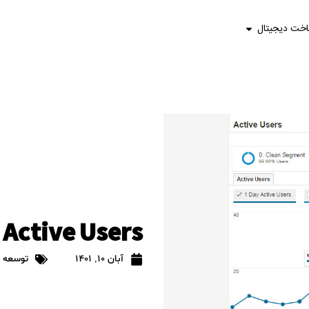
اخت دیجیتال
Active Users در Google Analytics
آبان 10, 1401
توسعه د