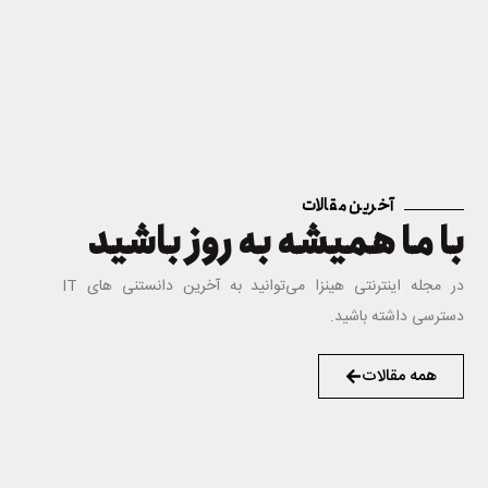
آخرین مقالات
با ما همیشه به روز باشید
در مجله اینترنتی هینزا می‌توانید به آخرین دانستنی های IT
دسترسی داشته باشید.
همه مقالات