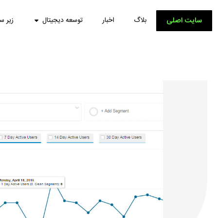
سایت اصلی
بلاگ
اخبار
توسعه دیجیتال
زیر س