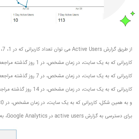
از طریق گزارش Active Users می توان تعداد کاربرانی که در 1، 7، 14 و یا 30 روز گذشته به یک سایت مراجعه می‌کنند را مشخص کرد.
کاربرانی که به یک سایت، در زمان مشخص، در 1 روز گذشته مراجعه کرده اند، 1 day active users شناخته می‌شوند.
کاربرانی که به یک سایت، در زمان مشخص، در 7 روز گذشته مراجعه کرده اند،
کاربرانی که به یک سایت، در زمان مشخص، در 14 روز گذشته مراجعه کرده اند، 14 day active users شناخته می شوند.
و به همین شکل، کاربرانی که به یک سایت، در زمان مشخص، در 30 روز گذشته مراجعه کرده اند، 30 day active users شناخته می شوند.
برای دسترسی به گزارش active users در Google Analytics، به منوی Audience بروید و بر روی Active User کلیک کنید.