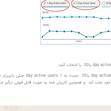
14 یا30 نسبت به 1 day active users خیل
 خود جلب کند. و همچنین کاربران شما به صورت قابل قبولی درگیر س