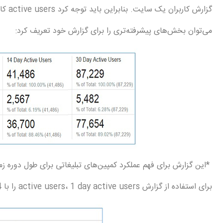
گزارش کاربران یک سایت. بنابراین باید توجه کرد active users کابران آنلاین نیستند.
می‌توان بخش‌های پیشرفته‌تری را برای گزارش خود تعریف کرد:
*این گزارش برای فهم عملکرد کمپین‌های تبلیغاتی برای طول دوره ز
برای استفاده از گزارش active users، 1 day active users را با day active users
14 