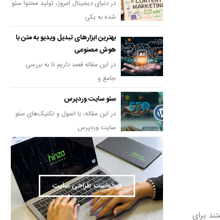
در دنیای دیجیتال امروز، تولید محتوا سئو
شده به یکی
بهترین ابزارهای تبدیل ویدیو به متن با
هوش مصنوعی
در این مقاله قصد داریم تا به بررسی
جامع و
سئو سایت وردپرس
در این مقاله، با اصول و تکنیک‌های سئو
سایت وردپرس
درخواست طراحی سایت
و active users هر دو گزینه‌ای هستند برای