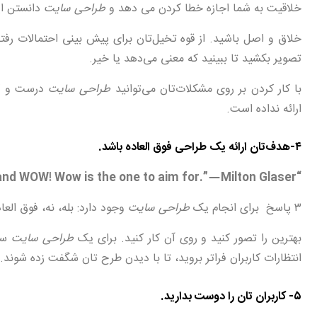
خلاقیت به شما اجازه خطا کردن می دهد و
طراحی سایت
دانستن ای
تصویر بکشید تا ببینید که معنی می‌دهد یا خیر.
با کار کردن بر روی مشکلات‌تان می‌توانید
طراحی سایت
درست و کا
ارائه نداده است.
۴-هدف‌تان ارائه یک طراحی فوق العاده باشد.
“There are three responses to a piece of design– yes, no, and WOW! Wow is the one to aim for.” — Milton Glaser
۳ پاسخ برای انجام یک
طراحی سایت
وجود دارد: بله، نه، فوق ال
بهترین را تصور کنید و روی آن کار کنید. برای یک
طراحی سایت
ساد
انتظارات کاربران فراتر بروید، تا با دیدن طرح تان شگفت زده شوند.
۵- کاربران تان را دوست بدارید.