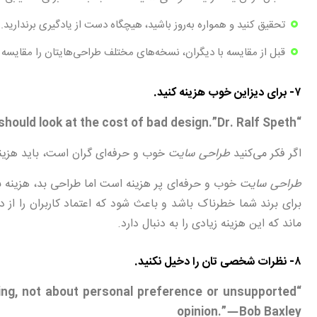
تحقیق کنید و همواره به‌روز باشید، هیچگاه دست از یادگیری برندارید.
قبل از مقایسه با دیگران، نسخه‌های مختلف طراحی‌هایتان را مقایسه کن
۷- برای دیزاین خوب هزینه کنید.
“If you think good design is expensive, you should look at the cost of bad design.”Dr. Ralf Speth
اگر فکر می‌کنید
طراحی سایت
خوب و حرفه‌ای گران است، باید هزینه
طراحی سایت
خوب و حرفه‌ای پر هزینه است اما طراحی بد، هزینه
برای برند شما خطرناک باشد و باعث شود که اعتماد کاربران را از
ماند که این هزینه زیادی را به دنبال دارد.
۸- نظرات شخصی تان را دخیل نکنید.
lving, not about personal preference or unsupported
opinion.” — Bob Baxley