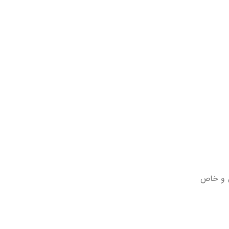
ین و خاص