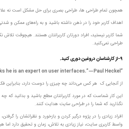
همچون تمام طراحی ها، طراحی بصری برای حل مشکل است نه عل
اهداف کاربر خود را در ذهن داشته باشید و به راه‌های ممکن و شدنی
شما کاربر نیستید، افراد دورتان کاربرانتان هستند. هیچوقت تلاش نکنی
طراحی نمی‌کنید.
۹-از کارشناسان دروغین دوری کنید.
“Because every person knows what he likes, every person thinks he is an expert on user interfaces.” — Paul Heckel
از آنجایی ک هر کس می‌داند چه چیزی را دوست دارد، بنابراین فک
این کار شماست که در مورد کاربرانتان مطلع باشید و بدانید که چه زمان
نگذارید که شما را در
طراحی سایت
هدایت کنند.
افراد زیادی را در پژوه درگیر کردن و بازخورد و نظراتشان را گرف
واسط کاربری سایت، نیاز زیادی به تلاش، زمان و تحقیق دارد اما هیچ 