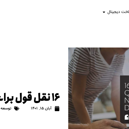
اخت دیجیتال
۱۶ نقل قول برای طراحی سایت
آبان 15, 1401
توسعه 