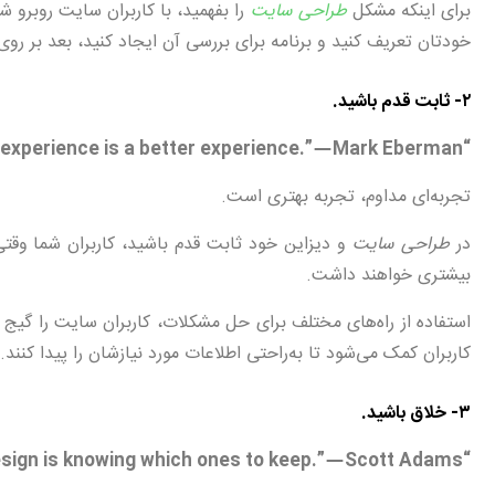
برای اینکه مشکل
طراحی سایت
را بفهمید، با کاربران سایت روبرو ش
خودتان تعریف کنید و برنامه برای بررسی آن ایجاد کنید، بعد بر روی 
۲- ثابت قدم باشید.
“A consistent experience is a better experience.” — Mark Eberman
تجربه‌ای مداوم، تجربه بهتری است.
در
طراحی سایت
و دیزاین خود ثابت قدم باشید، کاربران شما وقت
بیشتری خواهند داشت.
استفاده از راه‌های مختلف برای حل مشکلات، کاربران سایت را گیج
کاربران کمک می‌شود تا به‌راحتی اطلاعات مورد نیازشان را پیدا کنند.
۳- خلاق باشید.
“Creativity is allowing yourself to make mistakes. Design is knowing which ones to keep.” — Scott Adams