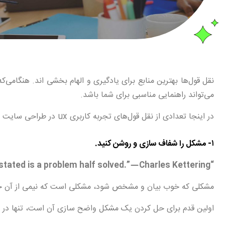
می‌تواند راهنمایی مناسبی برای شما باشد.
در اینجا تعدادی از نقل قول‌های تجربه کاربری ux در طراحی سایت که در جنبه‌های مختلفی از طراحی راهنمایی‌تان خواهد کرد را بازگو می‌کنیم.
۱- مشکل را شفاف سازی و روشن کنید.
“A problem well stated is a problem half solved.” — Charles Kettering
مشکلی که خوب بیان و مشخص شود، مشکلی است که نیمی از آن 
اولین قدم برای حل کردن یک مشکل واضح سازی آن است، تنها در ای