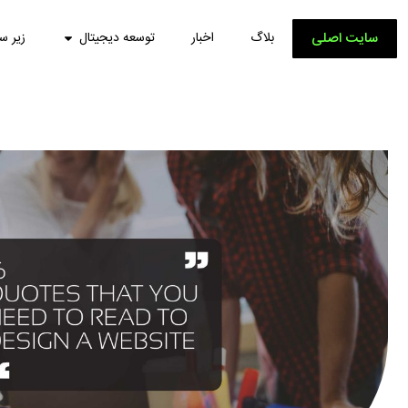
سایت اصلی
بلاگ
اخبار
توسعه دیجیتال
زیر س