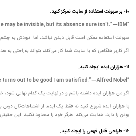
۱۰- بر سهولت استفاده از سایت تمرکز کنید.
“Ease of use may be invisible, but its absence sure isn’t.” — IBM
سهولت استفاده ممکن است قابل دیدن نباشد، اما نبودش به چشم م
اگر کاربر هنگامی که با سایت شما کار می‌کند، بتواند به‌راحتی به
۱۱- هزاران ایده ایجاد کنید.
“If I have a thousand ideas and only one turns out to be good I am satisfied.” — Alfred Nobel
اگر من هزاران ایده داشته باشم و در نهایت یک کدام نهایی شود، خ
با هزاران ایده شروع کنید نه فقط یک ایده. از اشتباهات‌تان درس بگ
بودن را دارد، هدایت می‌کند. هرگز خود را محدود نکنید. این حقیقی
۱۲- طراحی قابل فهمی را ایجاد کنید.