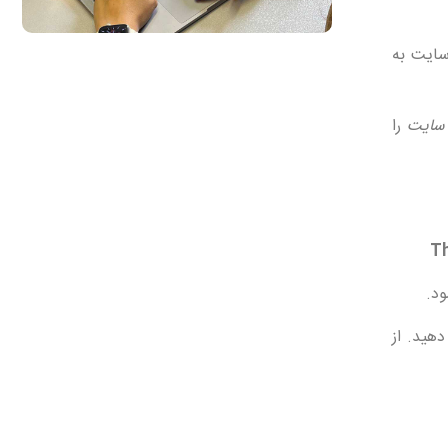
تخیل‌تان برای پیش بینی احتمالات رفتاری کاربران سایت استفاده کنید، سپس تصورات‌تان را در mockup سایت به
سایت
را
ود.
دهید. از