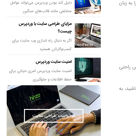
 به زبان
دلیل کند بودن وردپرس می‌تواند عوامل
مختلفی مانند قالب‌های سنگین
مزایای طراحی سایت با وردپرس
چیست؟
اگر به دنبال راه اندازی وب سایت برای
کسب‌وکارتان هستید
امنیت سایت وردپرس
س راحتی
امنیت سایت وردپرس امری حیاتی برای
حفظ اطلاعات و جلوگیری
شید، به
درخواست طراحی سایت