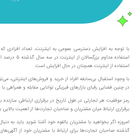
با توجه به افزایش دسترسی عمومی به اینترنت، تعداد افرادی که ر
استفاده مداو
استفاده از اینترنت همچنان در حال افزایش است.
با وجود استقبال بی‌سابقه افراد از خرید و فروش‌های اینترنتی، می
در چنین فضایی رقبای بازارهای فیزیکی توانایی مقابله و همراهی با بازا
رمز موفقیت هر تجارتی در طول تاریخ در برقراری ارتباطی سازنده با
برقراری ارتباط میان مشتریان و صاحبان تجارت‌ها از اهمیت بالایی ب
امروزه اگر بخواهید با مشتریان بالقوه خود آشنا شوید باید به دنب
گذشته صاحبان تجارت‌ها برای ارتباط با مشتریان خود از آگهی‌های 