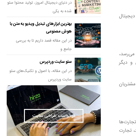
در دنیای دیجیتال امروز، تولید محتوا سئو
شده به یکی
دیجیتال
بهترین ابزارهای تبدیل ویدیو به متن با
هوش مصنوعی
در این مقاله قصد داریم تا به بررسی
جامع و
 می‌رسد،
سئو سایت وردپرس
 و دیگر
در این مقاله، با اصول و تکنیک‌های سئو
سایت وردپرس
 مشتریان
درخواست طراحی سایت
تجارت‌ها
د، تجارت