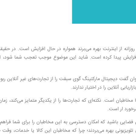
وزانه از اینترنت بهره می‌برند همواره در حال افزایش است. در حقیق
م بزرگسالان از اینترنت در سه سال گذشته ۵ درصد افزایش پیدا کرده است. شاید این موضوع موجب تعجب شما شو
‌توان گفت دیجیتال مارکتینگ گوی سبقت را از تجارت‌های غیر آنلاین رب
ریابی آنلاین را در اختیار ندارند.
 مخاطبان است. نکته‌ای که تجارت‌ها را از یکدیگر متمایز می‌کند، زم
رخورد ار است.
ال فضایی باشید که امکان دسترسی به این مخاطبان را برای شما فراهم 
تلویزیونی بهره می‌بردند؛ چرا که مخاطبان این کالا یا خدمات، وقت خ