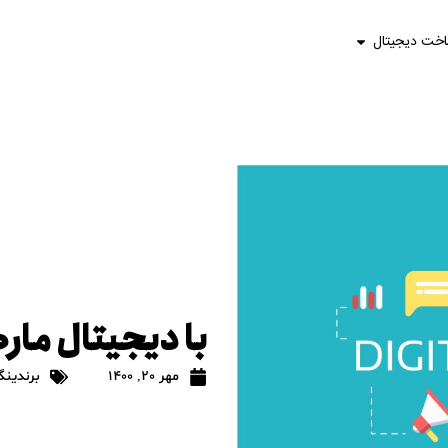
اخت دیجیتال
با دیجیتال مار
مهر 20, 1400
برندینگ