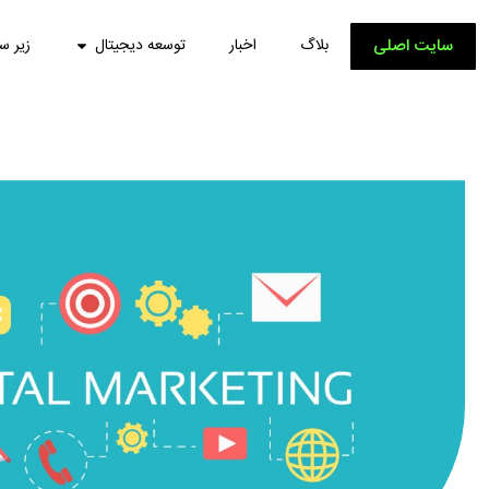
سایت اصلی
بلاگ
اخبار
توسعه دیجیتال
زیر س