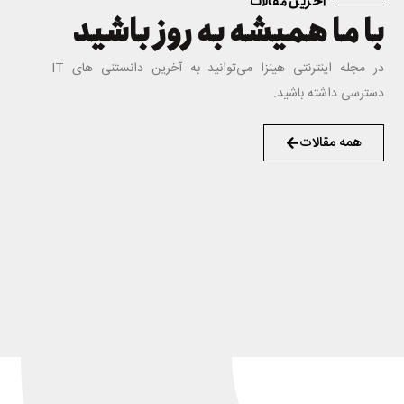
آخرین مقالات
با ما همیشه به روز باشید
در مجله اینترنتی هینزا می‌توانید به آخرین دانستنی های IT
دسترسی داشته باشید.
همه مقالات