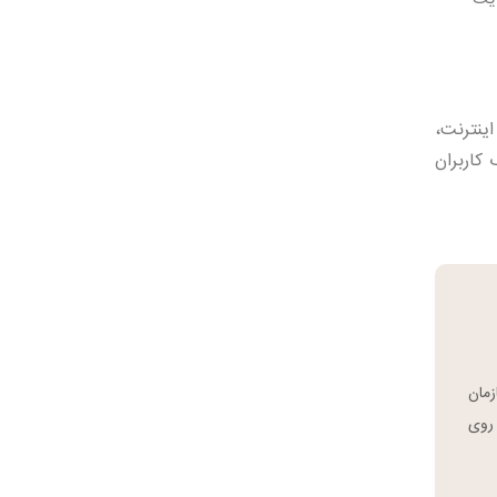
ینترنت،
کاربران
سازمان
 روی