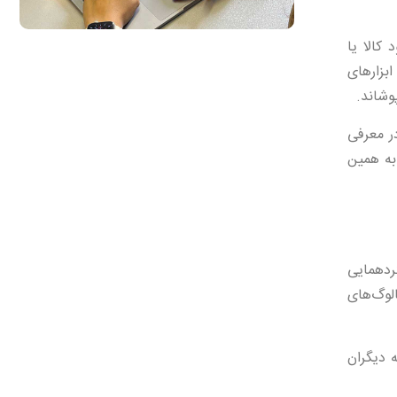
 کالا یا
بزارهای
وشاند.
در معرفی
به همین
گردهمایی
لوگ‌های
 دیگران