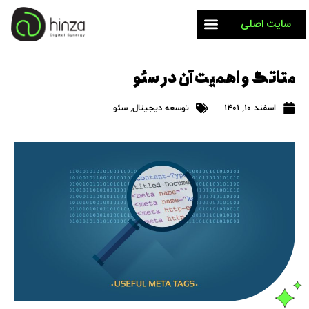
سایت اصلی
متاتگ و اهمیت آن در سئو
اسفند 10, 1401
توسعه دیجیتال
,
سئو