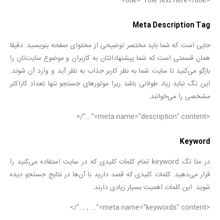
<title> Title text here</title>
Meta Description ‌Tag
جایی است که شما باید مختصر توضیحی از محتوای صفحه بنویسید. دقیقا
همان قسمتی است که شما پیشنهاداتتان به کاربران و موضوع سایت‌تان را
بازگو می‌کنید تا سایت شما به نظر کاربر جذاب به نظر آید و وارد آن شوند.
این تگ نباید زیاد طولانی باشد زیرا موتورهای جستجو تنها تعداد کاراکتر
مشخصی را می‌خوانند.
<meta name="description" content="..."/>
Keyword
در متا تگ keyword تمام کلمات کلیدی که در سایت استفاده می‌کنید را
قرار می‌دهید. کلمات کلیدی که قصد دارید با آن‌ها در نتایج جستجو دیده
شوید. این کلمات اهمیت بسیار زیادی دارند.
<meta name="keywords" content="... , ..."/>