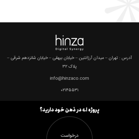
آدرس : تهران – میدان آرژانتین – خیابان بیهقی – خیابان شانزدهم شرقی –
پلاک ۳۲
info@hinzaco.com
۰۲۱۴۵۵۳۱
پروژه ای در ذهن خود دارید؟
درخواست