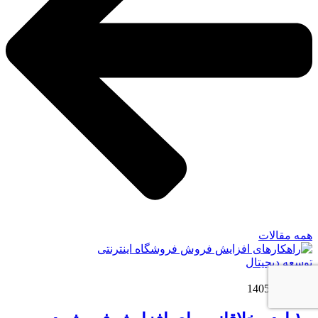
همه مقالات
توسعه دیجیتال
/
18 مرداد 1405