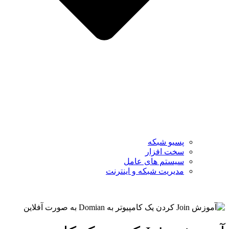
پسیو شبکه
سخت افزار
سیستم های عامل
مدیریت شبکه و اینترنت