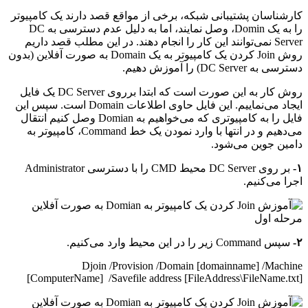
کارشناسان پشتیبانی شبکه، برخی از مواقع قصد دارند یک کامپیوتر
را به یک Domin، وصل نمایند، اما به دلیل عدم دسترسی به DC
Server نمی‌توانند این کار را انجام دهند. در این مطلب قصد داریم
روش Join کردن یک کامپیوتر به یک Domain به صورت آفلاین (بدون
دسترسی به DC Server) را آموزش دهیم.
روش کار به این صورت است که ابتدا برروی DC Server یک فایل
ایجاد می‌نماییم. این فایل حاوی اطلاعات Domain است. سپس این
فایل را به کامپیوتری که می‌خواهیم به Domian وصل کنیم انتقال
می‌دهیم و در انتها با وارد نمودن یک خط Command، کامپیوتر به
دامین جوین می‌شود.
۱-
بر روی DC Server محیط CMD را با دسترسی Administrator
اجرا می‌کنیم.
۲-
سپس Command زیر را در این محیط وارد می‌کنیم.
Djoin /Provision /Domain [domainname] /Machine
[ComputerName] /Savefile address [FileAddress\FileName.txt]