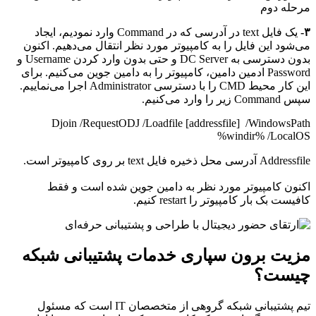
۳-
یک فایل text در آدرسی که در Command وارد نمودیم، ایجاد
می‌شود این فایل را به کامپیوتر مورد نظر انتقال می‌دهیم. اکنون
بدون دسترسی به DC Server و حتی بدون وارد کردن Username و
Password ادمین دامین، کامپیوتر را به دامین جوین می‌کنیم. برای
این کار محیط CMD را با دسترسی Administrator اجرا می‌نماییم.
سپس Command زیر را وارد می‌کنیم.
Djoin /RequestODJ /Loadfile [addressfile] /WindowsPath
%windir% /LocalOS
Addressfile آدرسی محل ذخیره فایل text بر روی کامپیوتر است.
اکنون کامپیوتر مورد نظر به دامین جوین شده است و فقط
کافیست بک بار کامپیوتر را restart کنیم.
مزیت برون سپاری خدمات پشتیبانی شبکه
چیست؟
تیم پشتیبانی شبکه گروهی از متخصصان IT است که مسئول