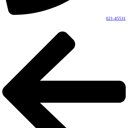
021-45531