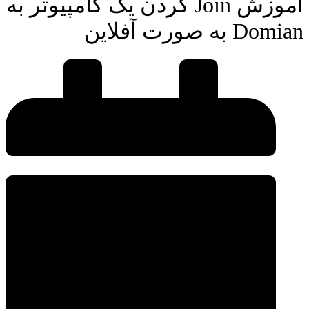
آموزش Join کردن یک کامپیوتر به
Domian به صورت آفلاین