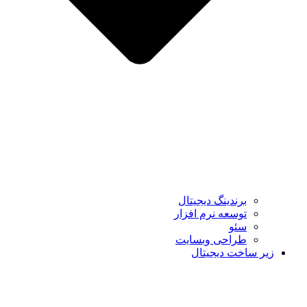
برندینگ دیجیتال
توسعه نرم افزار
سئو
طراحی وبسایت
زیر ساخت دیجیتال