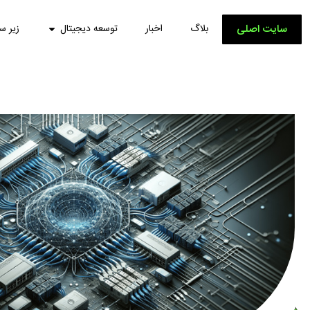
سایت اصلی
بلاگ
اخبار
توسعه دیجیتال
زیر س