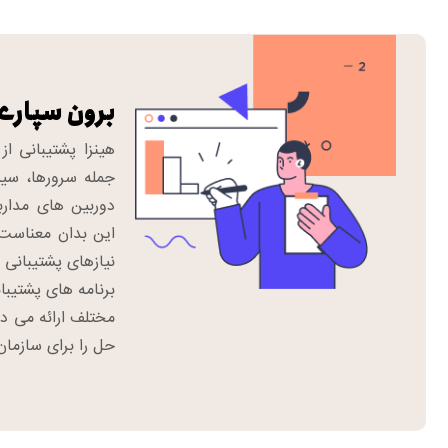
برون سپاری
هینزا پشتیبانی از
جمله سرورها، سیست
دوربین های مدارب
این بدان معناست ک
نیازهای پشتیبانی 
برنامه های پشتیبا
مختلف ارائه می ده
حل را برای سازمان