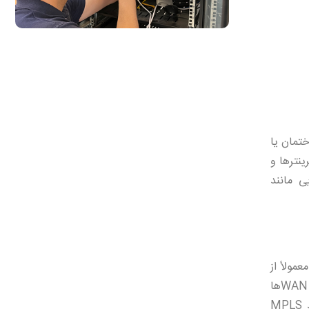
ک ساختمان یا
ینترها و
ایی مانند
معمولاً از
طریق اینترنت یا اتصالات خصوصی به یکدیگر متصل می‌شود و امکان ارتباط بین دفاتر و شعبه‌های مختلف یک سازمان را فراهم می‌آورد. WANها
به دلیل پیچیدگی و هزینه‌های بالای نصب و نگهداری، بیشتر در سازمان‌های بزرگ و چند ملیتی استفاده می‌شوند. فناوری‌هایی مانند MPLS