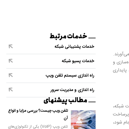
خدمات مرتبط
خدمات پشتیبانی شبکه
ی‌آورند.
خدمات پسیو شبکه
‌سازی و
همچنین، استفاده از UPS می‌تواند پایداری
راه اندازی سیستم تلفن ویپ
راه اندازی و مدیریت سرور
مطالب پیشنهای
ت شبکه،
تلفن ویپ چیست؟ بررسی مزایا و انواع
زیرساخت
آن
ام شود،
تلفن ویپ (VoIP) یکی از تکنولوژی‌های