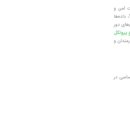
به‌صورت امن و
خصوصی از طریق شبکه‌های عمومی مانند اینترنت برقرار کنند. این فناوری با ایجاد یک تونل رمزگذاری‌شده بین دستگاه کاربر و سرور VPN، داده‌ها
‌های دور
ع پروتکل
مندان و
ساسی در