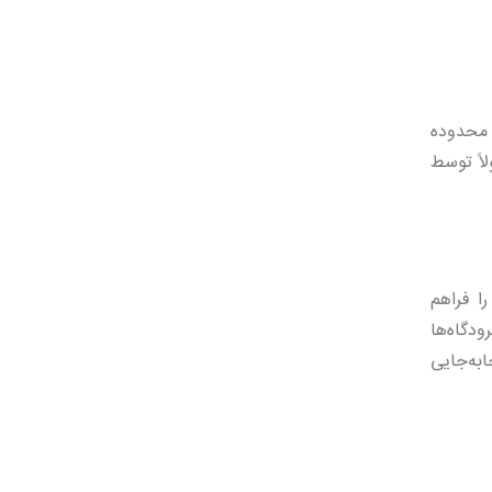
می‌کنند. MANها به‌طور معمول برای اتصال چندین LAN در یک محدوده
لاً توسط
ه‌ها را فراهم
ودگاه‌ها
 دستگاه‌ها بهره می‌برند. مزیت اصلی WLANها قابلیت جابه‌جایی