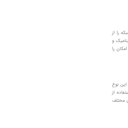
ریت شبکه را از
نامیک و
این امکان را
 این نوع
فاده از
ی مختلف