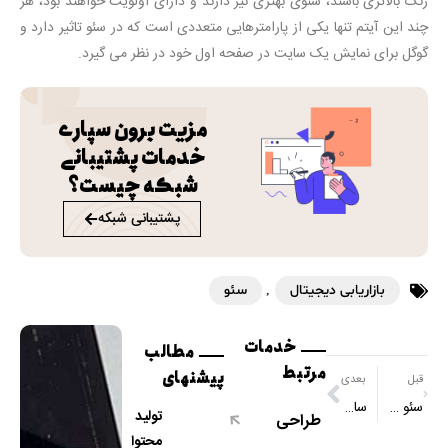
رنک بالاتری باشند، سئوی بهتری نیز دارند و دارای اولویت خواهند بود، هر
چند این آیتم تنها یکی از پارامترهایی متعددی است که در سئو تاثیر دارد و
گوگل برای نمایش یک سایت در صفحه اول خود در نظر می گیرد.
مزیت برون سپاری
خدمات پشتیبانی
شبکه چیست؟
پشتیبانی شبکه
بازاریابی دیجیتال
,
سئو
خدمات
مطالب
مرتبط
پیشنهای
قبل
بعدی
سئو و 5 اشتباه رایج در انتخاب کلمات کلیدی
ساختار svg
تولید
طراحی
محتوا