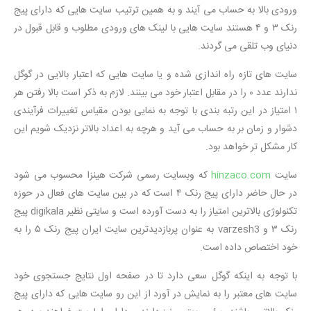
ورودی بالا به حساب می آیند و به همین ترتیب سایت هایی که دارای پیج
رنک ۳ و ۴ هستند سایت هایی با لینک های ورودی مطلوب و قابل قبول در
دنیای وب تلقی می گردند.
سایت های تازه راه اندازی شده و یا سایت هایی که اعتبار بالایی در گوگل
ندارند عدد ۰ را در مقابل اعتبار خود می بینند. لازم به ذکر است بالا رفتن هر
۱ امتیاز در این رتبه بندی با توجه به نمایی بودن مقیاس تغییرات فرآیندی
دشوار و زمان بر به حساب می آید و هرچه به اعداد بالاتر نزدیک شویم این
کار مشکل تر خواهد بود.
سایت
hinzaco.com
که وبسایت رسمی شرکت هینزا محسوب می شود
در حال حاضر دارای پیج رنک ۴ است که در بین سایت های فعال در حوزه
تکنولوژی بالاترین امتیاز را به دست آورده است و سایتی نظیر digikala پیج
رنک ۳ و varzesh3 به عنوان پربازدیدترین سایت ایران پیج رنک ۵ را به
خود اختصاص داده است.
با توجه به اینکه گوگل سعی دارد تا در صفحه اول نتایج جستجوی خود
سایت های معتبر را به نمایش در آورد از این رو سایت هایی که دارای پیج