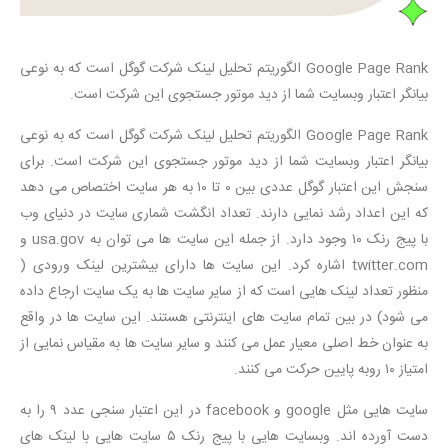
Google Page Rank الگوریتم تحلیل لینک شرکت گوگل است که به نوعی
بیانگر اعتبار وبسایت شما از دید موتور جستجوی این شرکت است.
Google Page Rank الگوریتم تحلیل لینک شرکت گوگل است که به نوعی
بیانگر اعتبار وبسایت شما از دید موتور جستجوی این شرکت است. برای
سنجش این اعتبار گوگل عددی بین ۰ تا ۱۰ به هر سایت اختصاص می دهد
که این اعداد رشد نمایی دارند. تعداد انگشت شماری سایت در دنیای وب
با پیج رنک ۱۰ وجود دارد. از جمله این سایت ها می توان به usa.gov و
twitter.com اشاره کرد. این سایت ها دارای بیشترین لینک ورودی (
منظور تعداد لینک هایی است که از سایر سایت ها به یک سایت ارجاع داده
می شود) در بین تمام سایت های اینترنتی هستند. این سایت ها در واقع
به عنوان خط اصلی معیار عمل می کنند و سایر سایت ها به مقیاس نمایی از
امتیاز ۱۰ روبه پایین حرکت می کنند.
سایت هایی مثل google و facebook در این اعتبار سنجی عدد ۹ را به
دست آورده اند. وبسایت هایی با پیج رنک ۵ سایت هایی با لینک های