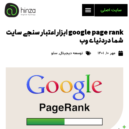
سایت اصلی
google page rank ابزار اعتبار سنجی سایت
شما دردنیای وب
مهر 10, 1401
توسعه دیجیتال
,
سئو