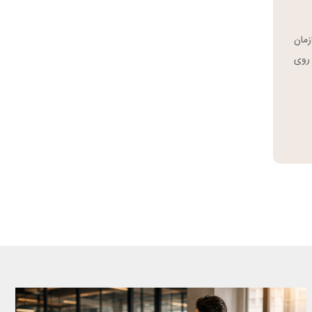
سازمان
 روی