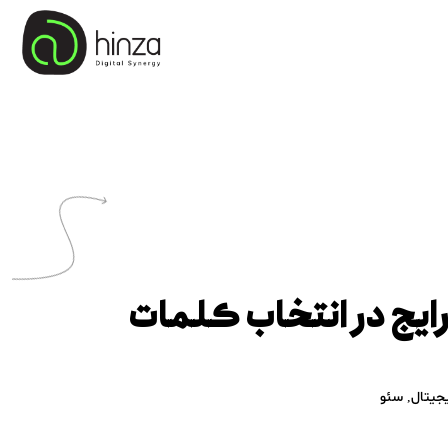
شتباه رایج در انتخاب کلمات
جیتال
,
سئو