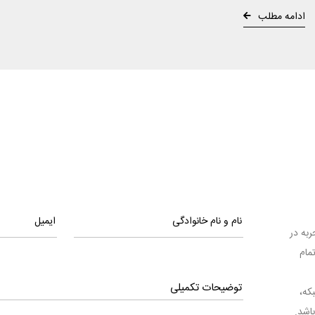
ادامه مطلب
ا تجربه در
مام
بکه،
اشد.