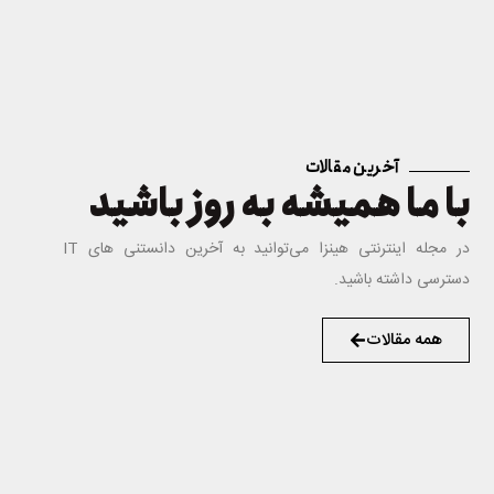
آخرین مقالات
با ما همیشه به روز باشید
در مجله اینترنتی هینزا می‌توانید به آخرین دانستنی های IT
دسترسی داشته باشید.
همه مقالات