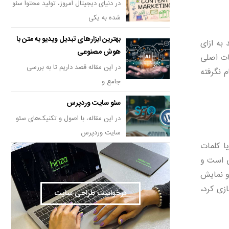
در دنیای دیجیتال امروز، تولید محتوا سئو
شده به یکی
بهترین ابزارهای تبدیل ویدیو به متن با
به ازای
هوش مصنوعی
مات اصلی
در این مقاله قصد داریم تا به بررسی
 نگرفته
جامع و
سئو سایت وردپرس
در این مقاله، با اصول و تکنیک‌های سئو
سایت وردپرس
ا کلمات
ی است و
او نمایش
ازی کرد،
درخواست طراحی سایت