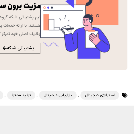
مزیت برون س
هستند. با ارائه خدمات پش
وظایف اصلی خود تمرکز ک
پشتیبانی شبکه
استراتژی دیجیتال
,
بازاریابی دیجیتال
,
تولید محتوا
,