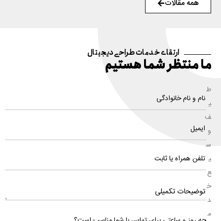
همه مقالات
ارتقای خدمات طراحی دیجیتال
ما منتظر شما هستیم
ط
ی
ف
و
س
ی
ع
خ
د
م
چه روز و ساعتی برای تماس با شما مناسب است؟