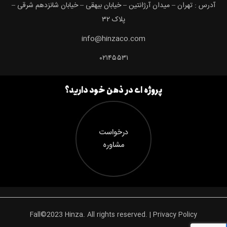
آدرس : تهران – میدان آرژانتین – خیابان بیهقی – خیابان شانزدهم شرقی –
پلاک ۳۲
info@hinzaco.com
۰۲۱۴۵۵۳۱
پروژه ای در ذهن خود دارید؟
درخواست
مشاوره
Fall©2023 Hinza. All rights reserved. | Privacy Policy