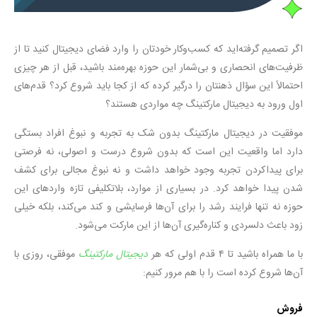
اگر تصمیم گرفته‌اید که کسب‌وکار خودتان را وارد فضای دیجیتال کنید تا از
ظرفیت‌های انحصاری و بی‌شمار این حوزه بهره‌مند باشید، قبل از هر چیزی
احتمالاً این سؤال ذهنتان را درگیر کرده که از کجا باید شروع کرد؟ قدم‌های
اول ورود به دیجیتال مارکتینگ چه مواردی هستند؟
موفقیت در دیجیتال مارکتینگ بدون شک به تجربه و نبوغ افراد بستگی
دارد اما واقعیت این است که بدون شروع درست و اصولی، نه فرصتی
برای پیداکردن تجربه وجود خواهد داشت و نه نبوغ مجالی برای کشف
شدن پیدا خواهد کرد. در بسیاری از موارد، بلاتکلیفی تازه‌ واردهای این
حوزه نه تنها فرایند رشد را برای آن‌ها فرسایشی و کند می‌کند، بلکه خیلی
زود باعث دلسردی و کناره‌گیری آن‌ها از این مارکت می‌شود.
با ما همراه باشید تا ۴ قدم اولی که هر
دیجیتال مارکتینگ
موفقی، روزی با
آن‌ها شروع کرده است را با هم مرور کنیم:
فروش