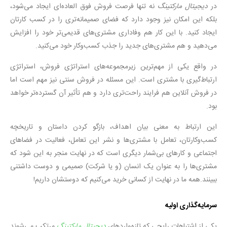
در
دیجیتال مارکتینگ
نه ‌تنها فرصت فروش فوق‌ العاده‌ای ایجاد می‌شود،
بلکه این امکان نیز وجود دارد که فضای صمیمانه‌تری را در کسب کارتان
ایجاد کنید. با این کار هم وفاداری مشتری‌های قدیمی‌تر خود را افزایش
می‌دهید و هم مشتری‌های جدید را جذب کسب‌وکار خود می‌کنید.
در واقع یکی از مهم‌ترین زیرمجموعه‌های استراتژی فروش، استراتژی
ارتباط‌گیری با مشتری است. این مسئله در فروش سنتی نیز مهم است اما
در فروش آنلاین هم فرایند راحت‌تری دارد و هم تأثیر آن گسترده‌تر خواهد
بود.
این ارتباط به معنی بیان اهداف، بازگو کردن داستان و تاریخچه
کسب‌وکارتان، تعامل با مشتری‌ها و نشر این تعامل، فعالیت در فضاهای
اجتماعی و کارهای بی‌شمار دیگری است که در نهایت منجر به این شود که
مشتری‌ها را به عنوان یک انسان (و یا شرکت) صمیمی و دوست ‌داشتنی
ببینند.همه ما در نهایت از کسانی خرید می‌کنیم که دوستشان داریم!
سرمایه‌گذاری اولیه
یکی از اشتباهات رایجی که تازه‌واردهای
دیجیتال مارکتینگ
مرتکب می‌شوند