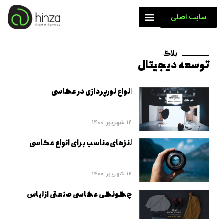
سایت اصلی
بلاگ
توسعه دیجیتال
انواع نورپردازی در عکاسی
14 شهریور 1400
لنزهای مناسب برای انواع عکاسی
14 شهریور 1400
چگونگی عکاسی صنعتی از لباس