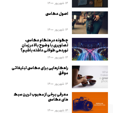
14 شهریور 1400
اصول عکاسی
14 شهریور 1400
چگونه در هنگام عکاسی،
تصاویری با وضوح بالا در زمان
نوردهی طولانی داشته باشیم؟
14 شهریور 1400
راهکارهایی برای عکاسی تبلیغاتی
موفق
14 شهریور 1400
معرفی برخی از محبوب ترین سبک
های عکاسی
14 شهریور 1400