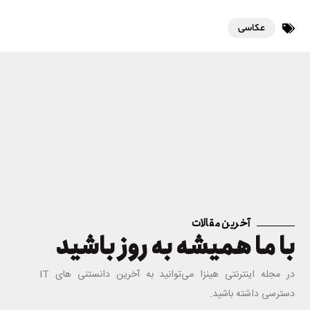
عکاسی
آخرین مقالات
با ما همیشه به روز باشید
در مجله اینترنتی هینزا می‌توانید به آخرین دانستنی های IT
دسترسی داشته باشید.