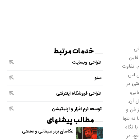
فی
خدمات مرتبط
 فاین
طراحی وبسایت
. تفاوت
ل اس
سئو
تی
در
اتی،
طراحی فروشگاه اینترنتی
ل آن.
توسعه نرم افزار و اپلیکیشن
ز فن و
نه تنها
مطالب پیشنهای
ا نگاه
عکاسان برتر تبلیغاتی و صنعتی
ع، در