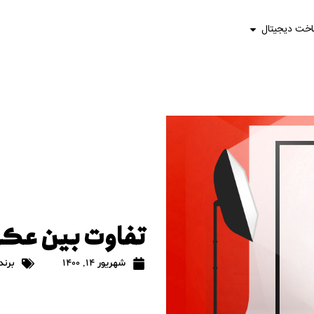
اخت دیجیتال
تفاوت بین عکا
شهریور 14, 1400
برند