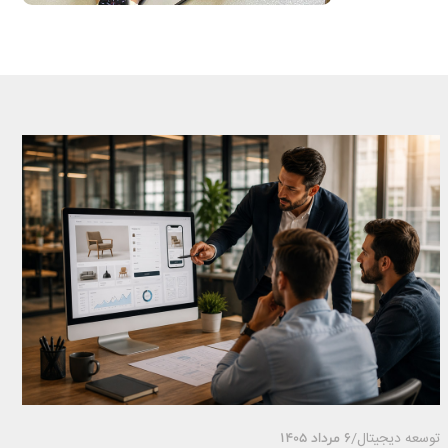
توسعه دیجیتال
/
6 مرداد 1405