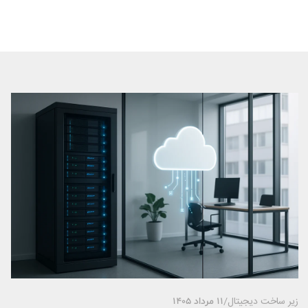
زیر ساخت دیجیتال
/
11 مرداد 1405