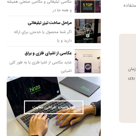
عکاسی تبلیغاتی و عکاسی صنعتی همیشه
یغاتی استفاده
و همه جا در
مراحل ساخت تیزر تبلیغاتی
اگر شما محصول یا خدمتی برای ارائه
دارید و یا
عکاسی از اشیای فلزی و براق
شاید عکاسی از اشیا فلزی یا به طور کلی
سازمان
اشیایی
 روی
درخواست طراحی سایت