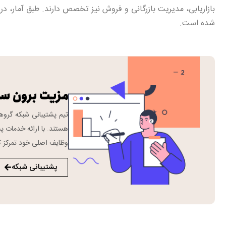
شده است.
مزیت برون س
هستند. با ارائه خدمات پش
وظایف اصلی خود تمرکز ک
پشتیبانی شبکه