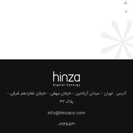
ش
د
.
آدرس : تهران – میدان آرژانتین – خیابان بیهقی – خیابان شانزدهم شرقی –
پلاک ۳۲
info@hinzaco.com
۰۲۱۴۵۵۳۱