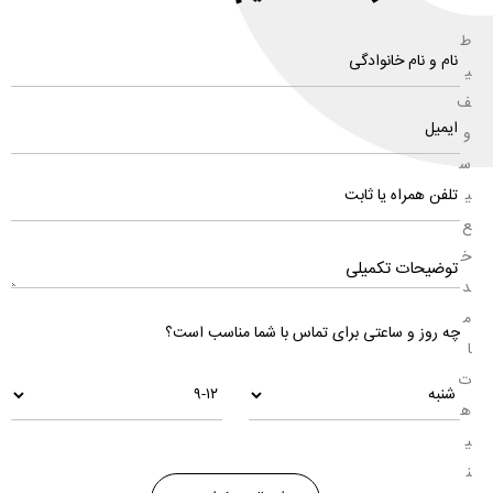
ط
ی
ف
و
س
ی
ع
خ
د
م
چه روز و ساعتی برای تماس با شما مناسب است؟
ا
ت
ه
ی
ن