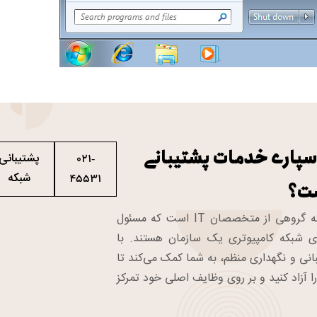
سپاری خدمات پشتیبانی
پشتیبانی
021-
شبکه
45531
ت؟
تیم پشتیبانی شبکه گروهی از متخصصان IT است که مسئول
ی شبکه کامپیوتری یک سازمان هستند. با
انی و نگهداری منظم، به شما کمک می‌کند تا
ا آزاد کنید و بر روی وظایف اصلی خود تمرکز