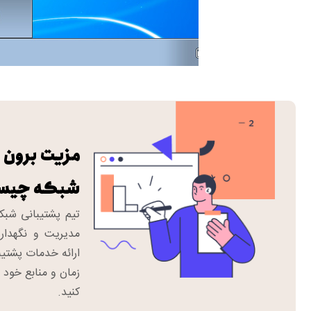
مزیت برون 
شبکه چیس
مدیریت و نگهدار
ارائه خدمات پشتیب
زمان و منابع خود ر
کنید.