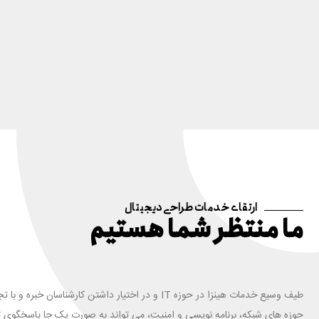
ارتقای خدمات طراحی دیجیتال
ما منتظر شما هستیم
طیف وسیع خدمات هینزا در حوزه IT و در اختیار داشتن کارشناسان خبره و ب
حوزه های شبکه، برنامه نویسی و امنیت، می تواند به صورت یک جا پاسخگوی ت