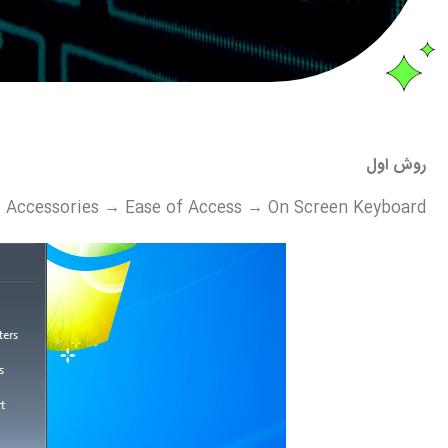
روش اول
 Accessories → Ease of Access → On Screen Keyboard