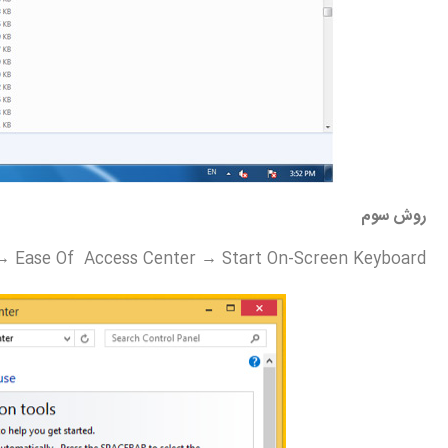
روش سوم
 → Ease Of Access Center → Start On-Screen Keyboard