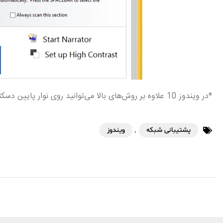
*در ویندوز 10 علاوه بر روش‌های بالا می‌توانید روی نوار پایین دسکتاپ کلیک راست کرده و Show touch keyboard button را انتخاب کنید.
پشتیبانی شبکه
,
ویندوز