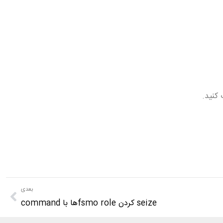
بعدی
seize کردن fsmo roleها با command