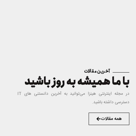
آخرین مقالات
با ما همیشه به روز باشید
در مجله اینترنتی هینزا می‌توانید به آخرین دانستنی های IT
دسترسی داشته باشید.
همه مقالات