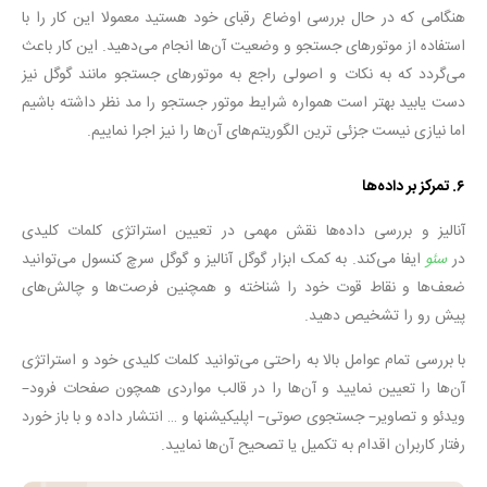
هنگامی که در حال بررسی اوضاع رقبای خود هستید معمولا این کار را با
استفاده از موتورهای جستجو و وضعیت آن‌ها انجام می‌دهید. این کار باعث
می‌گردد که به نکات و اصولی راجع به موتورهای جستجو مانند گوگل نیز
دست یابید بهتر است همواره شرایط موتور جستجو را مد نظر داشته باشیم
اما نیازی نیست جزئی ترین الگوریتم‌های آن‌ها را نیز اجرا نماییم.
۶. تمرکز بر داده‌ها
آنالیز و بررسی داده‌ها نقش مهمی در تعیین استراتژی کلمات کلیدی
در
سئو
ایفا می‌کند. به کمک ابزار گوگل آنالیز و گوگل سرچ کنسول می‌توانید
ضعف‌ها و نقاط قوت خود را شناخته و همچنین فرصت‌ها و چالش‌های
پیش رو را تشخیص دهید.
با بررسی تمام عوامل بالا به راحتی می‌توانید کلمات کلیدی خود و استراتژی
آن‌ها را تعیین نمایید و آن‌ها را در قالب مواردی همچون صفحات فرود–
ویدئو و تصاویر– جستجوی صوتی– اپلیکیشن‎ها و … انتشار داده و با باز خورد
رفتار کاربران اقدام به تکمیل یا تصحیح آن‌ها نمایید.