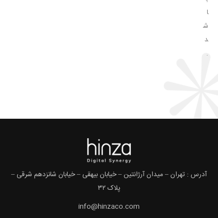
ا
ش
د
.
آدرس : تهران – میدان آرژانتین – خیابان بیهقی – خیابان شانزدهم شرقی –
پلاک ۳۲
info@hinzaco.com