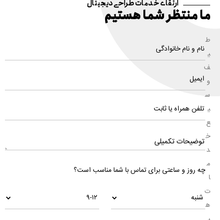
ارتقای خدمات طراحی دیجیتال
ما منتظر شما هستیم
ط
ی
ف
و
س
ی
ع
خ
د
م
چه روز و ساعتی برای تماس با شما مناسب است؟
ا
ت
ه
ی