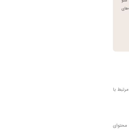
سئو
‌های
مرتبط با
 محتوای