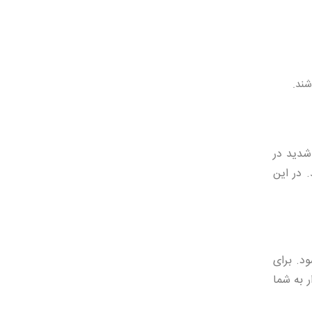
شند.
شدید در
. در این
د. برای
ین ابزار به شما