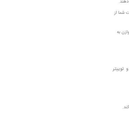
دهند.
 شما از
ی و متوازن به
 توییتر
ند.