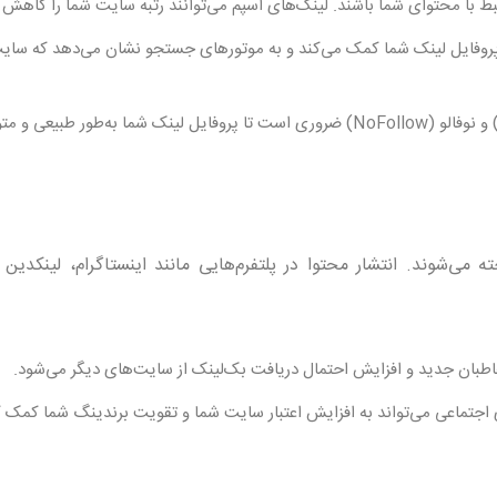
بط با محتوای شما باشند. لینک‌های اسپم می‌توانند رتبه سایت شما را کاهش 
 پروفایل لینک شما کمک می‌کند و به موتورهای جستجو نشان می‌دهد که سایت
ترکیب مناسبی از لینک‌های فالو (DoFollow) و نوفالو (NoFollow) ضروری است تا پروفایل لینک شما به‌طور طبیع
می‌شوند. انتشار محتوا در پلتفرم‌هایی مانند اینستاگرام، لینکدین و
بان جدید و افزایش احتمال دریافت بک‌لینک از سایت‌های دیگر می‌شود.
اجتماعی می‌تواند به افزایش اعتبار سایت شما و تقویت برندینگ شما کمک ک