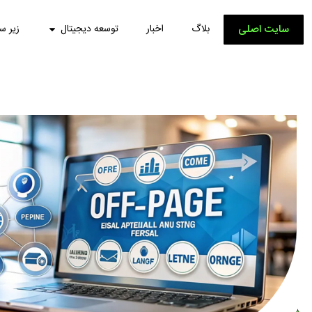
سایت اصلی
بلاگ
اخبار
توسعه دیجیتال
زیر س