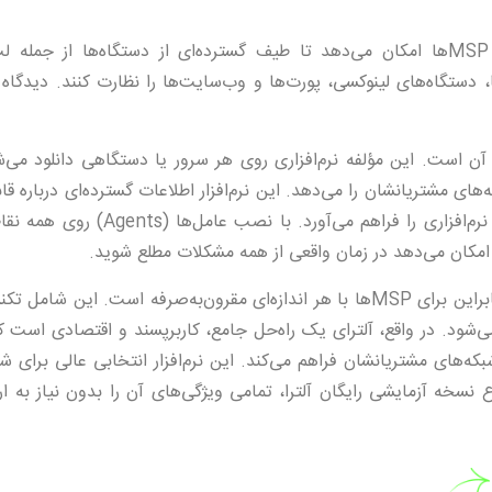
قابلیت‌های نظارتی Atera بسیار گسترده است. این نرم‌افزار به MSPها امکان می‌دهد تا طیف گسترده‌ای از دستگاه‌ها از 
، روترها، دستگاه‌های لینوکسی، پورت‌ها و وب‌سایت‌ها را نظارت کنند. دیدگاه
تم نظارت آلترای (Atera) عامل قدرتمند آن است. این مؤلفه نرم‌افزاری روی هر سرور یا دستگاهی دانلود 
MSPs) دسترسی کامل به رایانه‌های مشتریانشان را می‌دهد. این نرم‌افزار اطلاعات گسترده‌ای درباره
سخت‌افزاری ارائه می‌کند و امکان کنترل کامل و مدیریت موجودی نرم‌افزاری را فراهم می‌آ
امکان می‌دهد در زمان واقعی از همه مشکلات مطلع شوید.
آلترای هزینه خدمات خود را به ازای هر تکنسین محاسبه می‌کند، بنابراین برای MSPها با هر اندازه‌ای مقرون‌به‌صرفه است. ا
ی‌شود. در واقع، آلترای یک راه‌حل جامع، کاربرپسند و اقتصادی است ک
ریت و نظارت مؤثر شبکه‌های مشتریانشان فراهم می‌کند. این نرم‌افزار انتخابی عالی برا
ه آزمایشی رایگان آلترا، تمامی ویژگی‌های آن را بدون نیاز به ارا