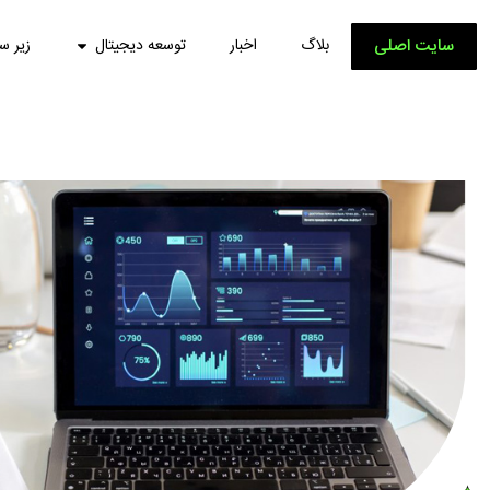
سایت اصلی
بلاگ
اخبار
توسعه دیجیتال
زیر س