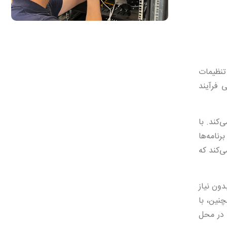
 نرم‌افزار تقریباً تنظیمات
 فرآیند
‌کند. با
رنامه‌ها
‌کند که
 بدون نیاز
چنین، با
یاز به حضور فیزیکی در محل