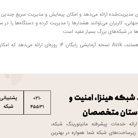
جامعی از تمامی شبکه‌های مدیریت‌شده ارائه می‌دهد و امکان پیمایش و مدیریت سریع چند
نی، کاربران می‌توانند هشدارها را مدیریت کرده و دستگاه‌ها را در س
ا در شبکه‌های بزرگ بسیار مفید است.
برای افرادی که علاقه‌مند به تجربه کامل قابلیت‌های این نرم‌افزار هستند، Avik نسخه آزمایشی رایگان ۱۴ روزه‌ای
شبکه هینزا، امنیت و
پشتیبانی
021-
شبکه
45531
 دستان متخصصان
رائه خدمات پیشرفته مانیتورینگ شبکه،
زیرساخت‌های شبکه شما همواره در بهترین