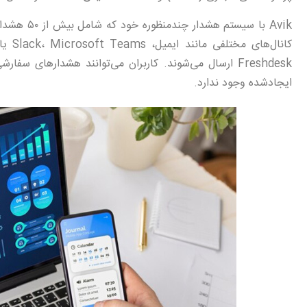
Avik با سی
Freshdesk ارسال می‌شوند. کاربران می‌توانند هشدارها
ایجادشده وجود ندارد.