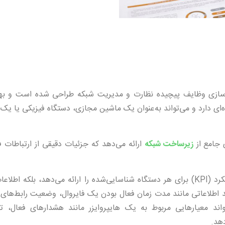
 Avik برای ساده‌سازی و خودکارسازی وظایف پیچیده نظارت و مدیریت شبکه طراحی شده است و 
آیند نصب ساده‌ای دارد و می‌تواند به‌عنوان یک ماشین مجازی، دستگاه فیزیکی یا
زیرساخت شبکه
ارائه می‌دهد که جزئیات دقیقی از ارتباطات ف
این نرم‌افزار نه‌تنها معیارهای عملکرد زنده و شاخص‌های کلیدی عملکرد (KPI) برای هر دستگاه شناسایی‌شده را ارائه می‌دهد، ب
ند اطلاعاتی مانند مدت زمان فعال بودن یک فایروال، وضعیت رابط‌های 
دهد. همچنین می‌تواند معیارهایی مربوط به یک هایپروایزر مانند هشدارهای فعال،