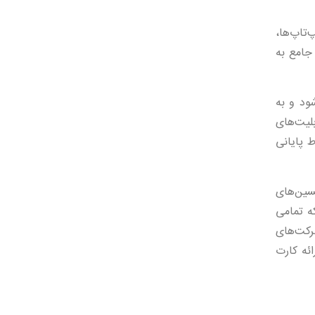
جمله لپ‌تاپ‌ها،
 جامع به
می‌شود و به
 قابلیت‌های
ورد. با نصب عامل‌ها (Agents) روی همه نقاط پایانی
ین شامل تکنسین‌های
ه تمامی
ی شرکت‌های
ئه کارت