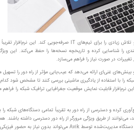
ویژگی پشتیبان‌گیری خودکار تنظیمات در Avik نیز می‌تواند زمان و تلاش زیادی را برای تیم‌های IT صرفه‌جویی کند. این
دی را شناسایی کرده و تاریخچه نسخه‌ها را حفظ می‌کند. این ویژگی
 تغییرات در صورت نیاز را فراهم می‌سازد.
 و بینش‌های غنی‌ای ارائه می‌دهد که عیب‌یابی مؤثر از راه دور را تسهیل می
شبکه را با استفاده از یادگیری ماشینی بررسی کنند تا مشخص شود کدام ب
نرم‌افزار قابلیت نمایش موقعیت جغرافیایی ترافیک شبکه را فراهم می
اه‌ها و سایت‌ها جمع‌آوری کرده و دسترسی از راه دور به تقریباً تمامی دستگاه‌های شبکه را
د، می‌توانند از طریق ویژگی مرورگر از راه دور دسترسی داشته باشند. هم
استفاده از تونل‌سازی از راه دور، هر سرویس در هر پورت و روی هر دستگاه مدیریت‌شده توسط Avik می‌تواند بدون ن