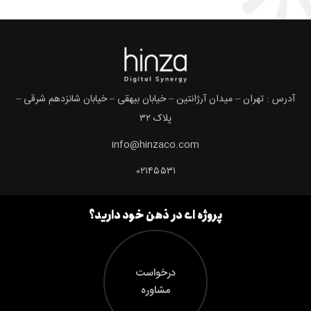
آدرس : تهران – میدان آرژانتین – خیابان بیهقی – خیابان شانزدهم شرقی –
پلاک ۳۲
info@hinzaco.com
۰۲۱۴۵۵۳۱
پروژه ای در ذهن خود دارید؟
درخواست
مشاوره