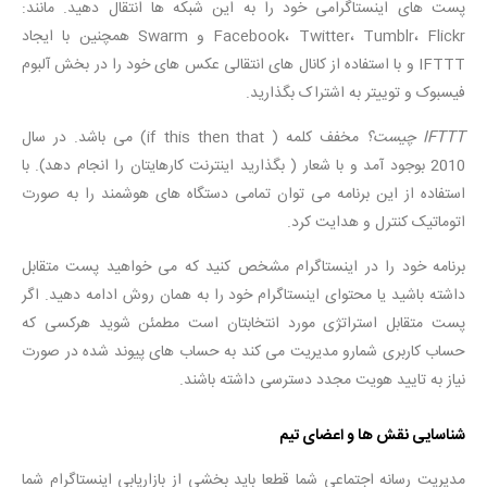
پست های اینستاگرامی خود را به این شبکه ها انتقال دهید. مانند:
Facebook، Twitter، Tumblr، Flickr و Swarm همچنین با ایجاد
IFTTT و با استفاده از کانال های انتقالی عکس های خود را در بخش آلبوم
فیسبوک و توییتر به اشتراک بگذارید.
IFTTT چیست؟
مخفف کلمه ( if this then that) می باشد. در سال
2010 بوجود آمد و با شعار ( بگذارید اینترنت کارهایتان را انجام دهد). با
استفاده از این برنامه می توان تمامی دستگاه های هوشمند را به صورت
اتوماتیک کنترل و هدایت کرد.
برنامه خود را در اینستاگرام مشخص کنید که می خواهید پست متقابل
داشته باشید یا محتوای اینستاگرام خود را به همان روش ادامه دهید. اگر
پست متقابل استراتژی مورد انتخابتان است مطمئن شوید هرکسی که
حساب کاربری شمارو مدیریت می کند به حساب های پیوند شده در صورت
نیاز به تایید هویت مجدد دسترسی داشته باشند.
شناسایی نقش ها و اعضای تیم
مدیریت رسانه اجتماعی شما قطعا باید بخشی از بازاریابی اینستاگرام شما