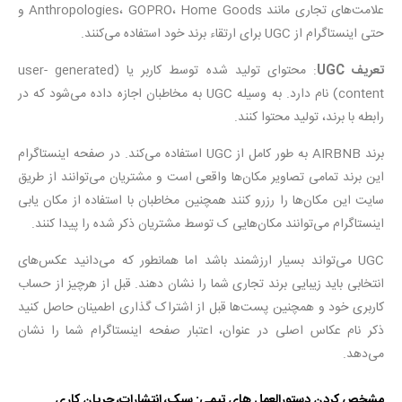
علامت‌های تجاری مانند Anthropologies، GOPRO، Home Goods و
حتی اینستاگرام از UGC برای ارتقاء برند خود استفاده می‌کنند.
تعریف UGC
: محتوای تولید شده توسط کاربر یا (‌user- generated
content) نام دارد. به وسیله UGC به مخاطبان اجازه داده می‌شود که در
رابطه با برند، تولید محتوا کنند.
برند AIRBNB به طور کامل از UGC استفاده می‌کند. در صفحه اینستاگرام
این برند تمامی تصاویر مکان‌ها واقعی است و مشتریان می‌توانند از طریق
سایت این مکان‌ها را رزرو کنند همچنین مخاطبان با استفاده از مکان یابی
اینستاگرام می‌توانند مکان‌هایی ک توسط مشتریان ذکر شده را پیدا کنند.
UGC می‌تواند بسیار ارزشمند باشد اما همانطور که می‌دانید عکس‌های
انتخابی باید زیبایی برند تجاری شما را نشان دهند. قبل از هرچیز از حساب
کاربری خود و همچنین پست‌ها قبل از اشتراک گذاری اطمینان حاصل کنید
ذکر نام عکاس اصلی در عنوان، اعتبار صفحه اینستاگرام شما را نشان
می‌دهد.
مشخص کردن دستورالعمل های تیمی: سبک، انتشارات، جریان کاری