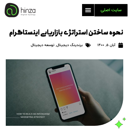
سایت اصلی
نحوه ساختن استراتژی بازاریابی اینستاگرام
آبان 5, 1400
برندینگ دیجیتال
,
توسعه دیجیتال