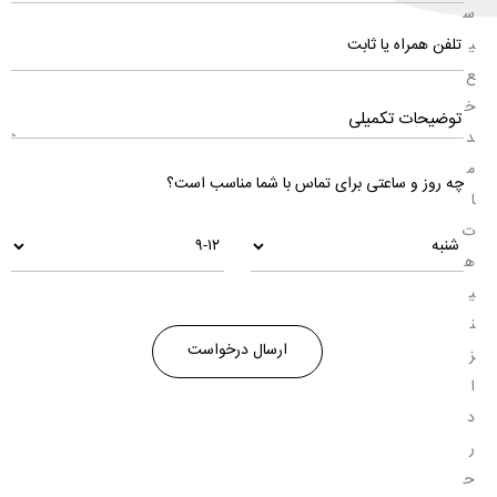
س
ی
ع
خ
د
م
چه روز و ساعتی برای تماس با شما مناسب است؟
ا
ت
ه
ی
ن
ز
ا
د
ر
ح