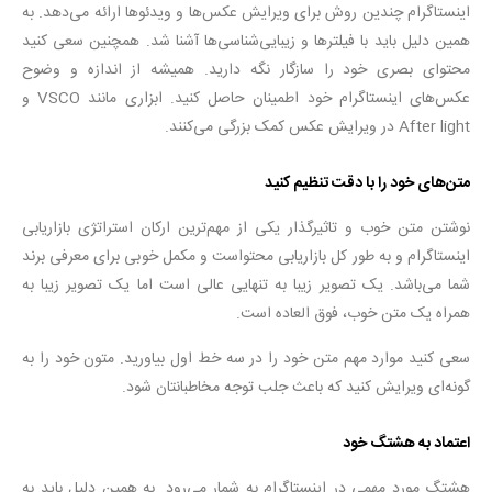
اینستاگرام چندین روش برای ویرایش عکس‌ها و ویدئوها ارائه می‌دهد. به
همین دلیل باید با فیلترها و زیبایی‌شناسی‌ها آشنا شد. همچنین سعی کنید
محتوای بصری خود را سازگار نگه دارید. همیشه از اندازه و وضوح
عکس‌های اینستاگرام خود اطمینان حاصل کنید. ابزاری مانند VSCO و
After light در ویرایش عکس کمک بزرگی می‌کنند.
متن‌های خود را با دقت تنظیم کنید
نوشتن متن خوب و تاثیرگذار یکی از مهم‌ترین ارکان استراتژی بازاریابی
اینستاگرام و به طور کل بازاریابی محتواست و مکمل خوبی برای معرفی برند
شما می‌باشد. یک تصویر زیبا به تنهایی عالی است اما یک تصویر زیبا به
همراه یک متن خوب، فوق العاده است.
سعی کنید موارد مهم متن خود را در سه خط اول بیاورید. متون خود را به
گونه‌ای ویرایش کنید که باعث جلب توجه مخاطبانتان شود.
اعتماد به هشتگ خود
هشتگ مورد مهمی در اینستاگرام به شمار می‌رود. به همین دلیل باید به