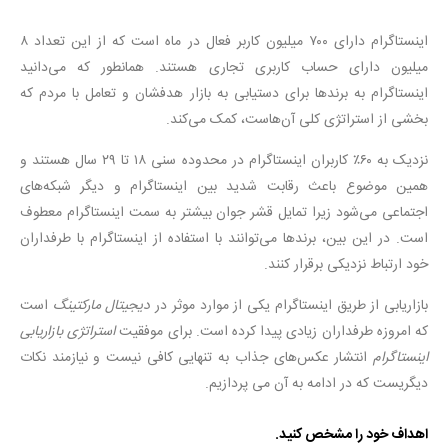
اینستاگرام دارای ۷۰۰ میلیون کاربر فعال در ماه است که از این تعداد ۸
میلیون دارای حساب کاربری تجاری هستند. همانطور که می‌دانید
اینستاگرام به برندها برای دستیابی به بازار هدفشان و تعامل با مردم که
بخشی از استراتژی کلی آن‌هاست، کمک می‌کند.
نزدیک به ۶۰٪ کاربران اینستاگرام در محدوده سنی ۱۸ تا ۲۹ سال هستند و
همین موضوع باعث رقابت شدید بین اینستاگرام و دیگر شبکه‌های
اجتماعی می‌شود زیرا تمایل قشر جوان بیشتر به سمت اینستاگرام معطوف
است. در این بین، برندها می‌توانند با استفاده از اینستاگرام با طرفداران
خود ارتباط نزدیکی برقرار کنند.
بازاریابی از طریق اینستاگرام یکی از موارد موثر در
دیجیتال مارکتینگ
است
که امروزه طرفداران زیادی پیدا کرده است. برای موفقیت
استراتژی بازاریابی
اینستاگرام
انتشار عکس‌های جذاب به تنهایی کافی نیست و نیازمند نکات
دیگریست که در ادامه به آن می پردازیم.
اهداف خود را مشخص کنید.