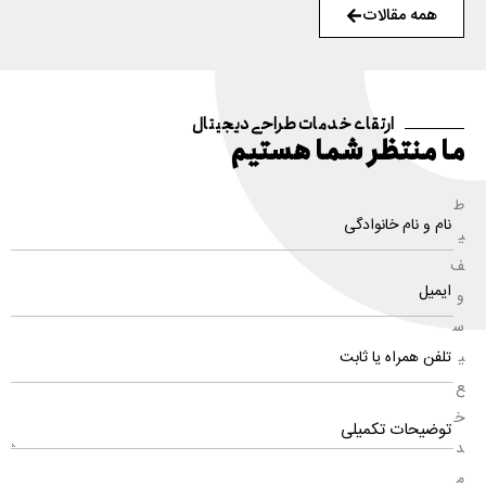
همه مقالات
ارتقای خدمات طراحی دیجیتال
ما منتظر شما هستیم
ط
ی
ف
و
س
ی
ع
خ
د
م