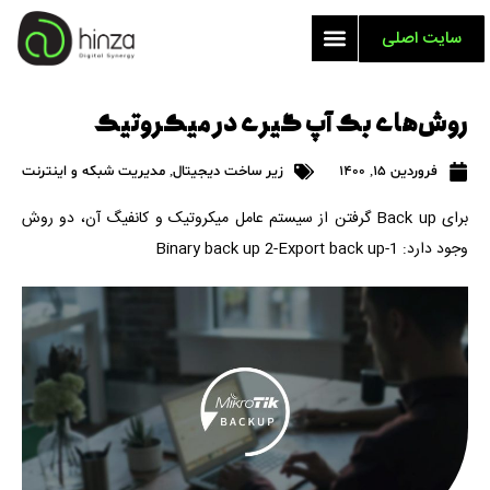
سایت اصلی
روش‌های بک آپ گیری در میکروتیک
فروردین 15, 1400
زیر ساخت دیجیتال
,
مدیریت شبکه و اینترنت
برای Back up گرفتن از سیستم عامل میکروتیک و کانفیگ آن، دو روش
وجود دارد: 1-Binary back up 2-Export back up