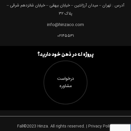
آدرس : تهران – میدان آرژانتین – خیابان بیهقی – خیابان شانزدهم شرقی –
پلاک ۳۲
info@hinzaco.com
۰۲۱۴۵۵۳۱
پروژه ای در ذهن خود دارید؟
درخواست
مشاوره
Fall©2023 Hinza. All rights reserved. | Privacy Policy