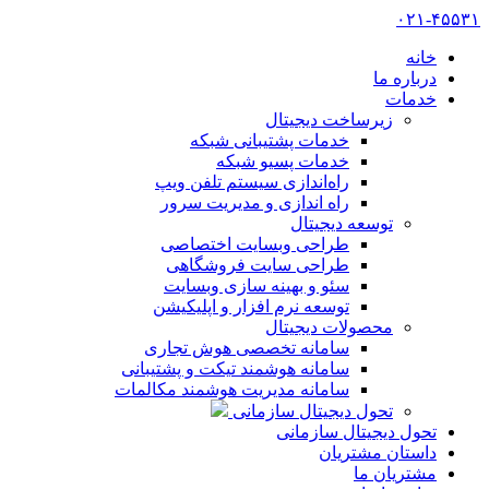
۰۲۱-۴۵۵۳۱
خانه
درباره ما
خدمات
زیرساخت دیجیتال
خدمات پشتیبانی شبکه
خدمات پسیو شبکه
راه‌اندازی سیستم تلفن ویپ
راه اندازی و مدیریت سرور
توسعه دیجیتال
طراحی وبسایت اختصاصی
طراحی سایت فروشگاهی
سئو و بهینه سازی وبسایت
توسعه نرم افزار و اپلیکیشن
محصولات دیجیتال
سامانه تخصصی هوش تجاری
سامانه هوشمند تیکت و پشتیبانی
سامانه مدیریت هوشمند مکالمات
تحول دیجیتال سازمانی
تحول دیجیتال سازمانی
داستان مشتریان
مشتریان ما