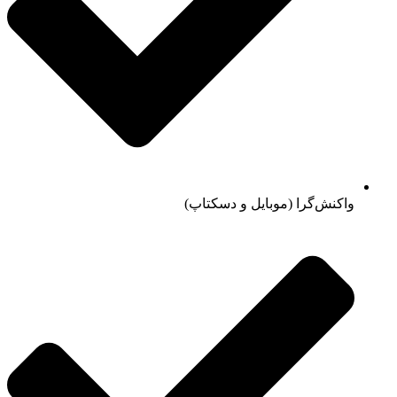
واکنش‌گرا (موبایل و دسکتاپ)