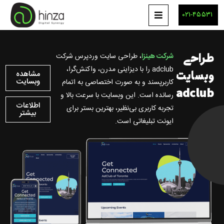
۰۲۱-۴۵۵۳۱
طراحی
شرکت هینزا
، طراحی سایت وردپرس شرکت
adclub را با دیزاینی مدرن، واکنش‌گرا،
وبسایت
مشاهده
وبسایت
کاربرپسند و به صورت اختصاصی به اتمام
adclub
رسانده است. این وبسایت با سرعت بالا و
اطلاعات
تجربه کاربری بی‌نظیر، بهترین بستر برای
بیشتر
ایونت تبلیغاتی است.