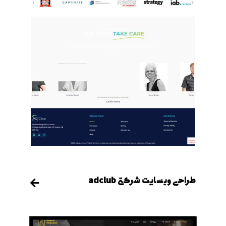
طراحی وبسایت شرکتی adclub