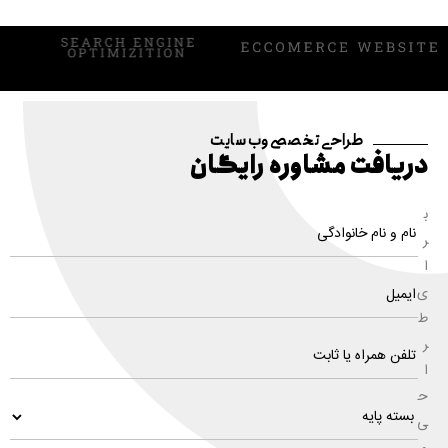
طراحی تخصصی وب سایت
دریافت مشاوره رایگان
ب
ر
ا
ی
ط
ر
ا
ح
ی