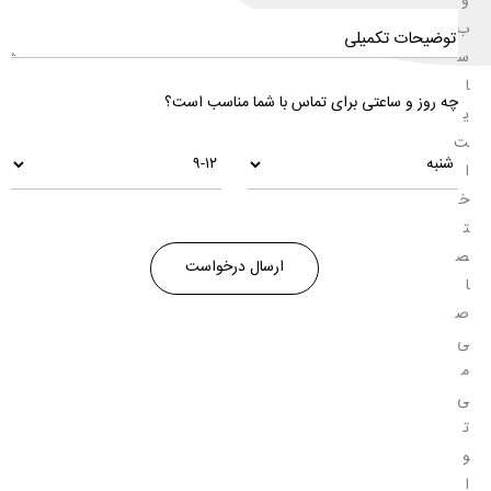
و
ب
س
ا
چه روز و ساعتی برای تماس با شما مناسب است؟
ی
ت
ا
خ
ت
ص
ا
ص
ی
م
ی‌
ت
و
ا