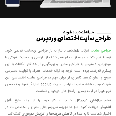
حرفه ای دیده شوید
طراحی سایت اختصاصی وردپرس
طراحی سایت
شرکت adclub، با نیاز به باز طراحی وبسایت قدیمی خود،
توسط تیم متخصص هینزا انجام شد. هدف از طراحی وب سایت شرکتی با
وردپرس، دستیابی به طراحی مدرن و بهره‌گیری از حداکثر امکانات با این
پلتفرم قدرتمند بوده است. توجه به ارائه خدمات، همراه با قابلیت دسترسی
سریع و آسان توسط کاربران، از موارد مهم در طراحی سایت اختصاصی این
شرکت بود. مشاهده نمونه طراحی سایت adclub نمایانگر تعهد و تخصص
تیم هینزا در ارائه بهترین راه‌حل‌های دیجیتال شماست.
تمام نیازهای دیجیتال
کسب و کار خود را از یک
منبع قابل
اطمینان
دریافت کنید. سال‌ها تجربه، سرویس‌های متنوع و تخصص بالا در
اختیار شماست تا به شما در
کاهش هزینه‌ها
و
افزایش بهره‌وری
کمک کند.