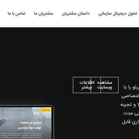
تحول دیجیتال سازمانی
داستان مشتریان
مشتریان ما
تماس با ما
مشاهده
اطلاعات
و را با
وبسایت
بیشتر
اختصاصی
 و تجربه
انی مدت
ری قابل