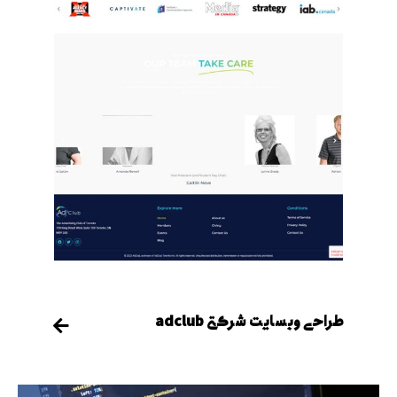
طراحی وبسایت شرکتی adclub