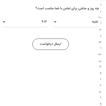
ا
چه روز و ساعتی برای تماس با شما مناسب است؟
ی
ت
ا
خ
ت
ص
ا
ص
ی
خ
و
د
م
ی‌
ت
و