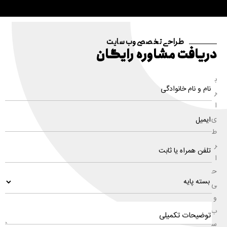
طراحی تخصصی وب سایت
دریافت مشاوره رایگان
ب
ر
ا
ی
ط
ر
ا
ح
ی
و
ب
س