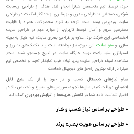
خود، توسط تیم متخصص هینزا انجام شد. هدف از طراحی وبسایت
شرکتی، دستیابی به طراحی مدرن و بهره‌گیری از حداکثر امکانات در طراحی
سایت وردپرس بوده است. توجه به تنوع محصولات، همراه با قابلیت
دسترسی سریع و آسان توسط کاربران، از موارد مهم در طراحی سایت
اختصاصی این شرکت بود. علاوه بر طراحی بصری سایت، تیم هینزا به بهینه
سازی و
سئو سایت
این پروژه نیز پرداخته است و با تکنیک‌های به روز و
استراتژی سئو، باعث بهبود جایگاه سایت در نتایج جستجو شده است.
مشاهده نمونه طراحی سایت پترو فولاد غرب نمایانگر تعهد و تخصص تیم
هینزا در ارائه بهترین راه‌حل‌های دیجیتال شماست.
تمام نیازهای دیجیتال
کسب و کار خود را از یک
منبع قابل
اطمینان
دریافت کنید. سال‌ها تجربه، سرویس‌های متنوع و تخصص بالا در
اختیار شماست تا به شما در
کاهش هزینه‌ها
و
افزایش بهره‌وری
کمک کند.
طراحی بر اساس نیاز کسب و کار
طراحی براساس هویت بصری برند