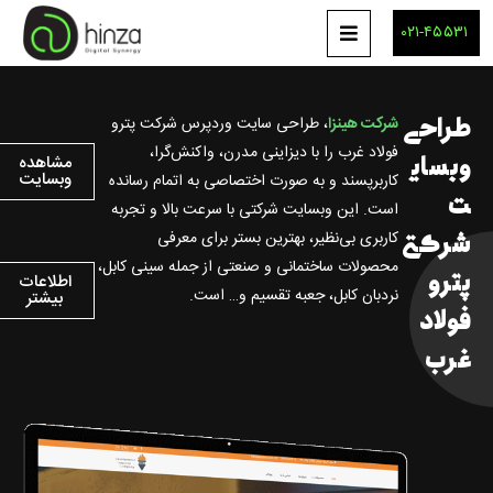
۰۲۱-۴۵۵۳۱
طراحی
شرکت هینزا
، طراحی سایت وردپرس شرکت پترو
فولاد غرب را با دیزاینی مدرن، واکنش‌گرا،
وبسای
مشاهده
وبسایت
کاربرپسند و به صورت اختصاصی به اتمام رسانده
ت
است. این وبسایت شرکتی با سرعت بالا و تجربه
شرکتی
کاربری بی‌نظیر، بهترین بستر برای معرفی
محصولات ساختمانی و صنعتی از جمله سینی کابل،
پترو
اطلاعات
نردبان کابل، جعبه تقسیم و… است.
بیشتر
فولاد
غرب