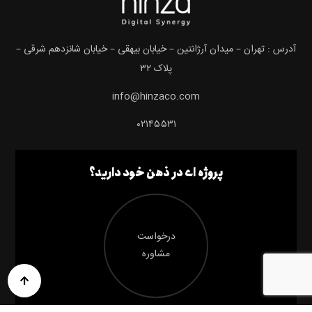
آدرس : تهران – میدان آرژانتین – خیابان بیهقی – خیابان شانزدهم شرقی –
پلاک ۳۲
info@hinzaco.com
۰۲۱۴۵۵۳۱
پروژه ای در ذهن خود دارید؟
درخواست
مشاوره