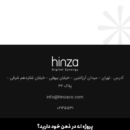
.
آدرس : تهران – میدان آرژانتین – خیابان بیهقی – خیابان شانزدهم شرقی –
پلاک ۳۲
info@hinzaco.com
۰۲۱۴۵۵۳۱
پروژه ای در ذهن خود دارید؟