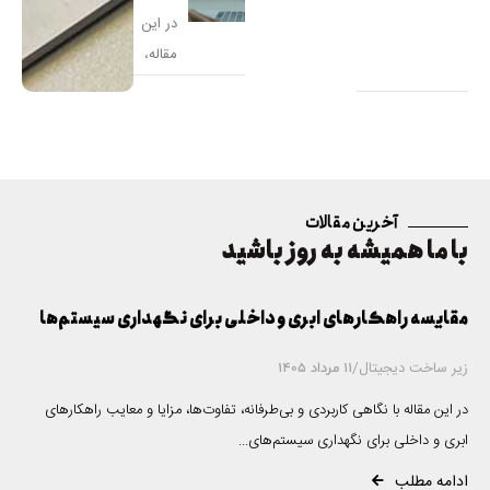
جامع و
در این
مقاله،
با
اصول و
تکنیک‌
های
سئو
آخرین مقالات
سایت
با ما همیشه به روز باشید
وردپر
س
مقایسه راهکارهای ابری و داخلی برای نگهداری سیستم‌ها
زیر ساخت دیجیتال
/
11 مرداد 1405
در این مقاله با نگاهی کاربردی و بی‌طرفانه، تفاوت‌ها، مزایا و معایب راهکارهای
ابری و داخلی برای نگهداری سیستم‌های...
ادامه مطلب