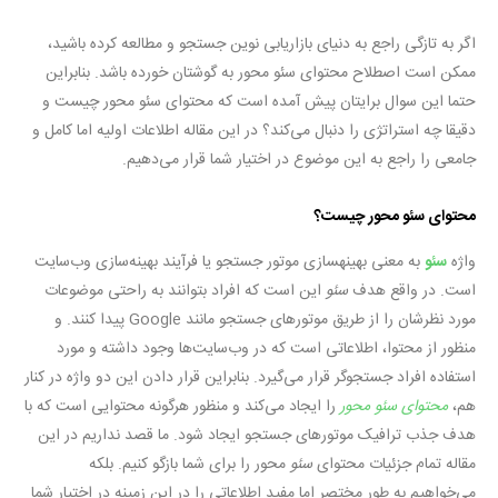
اگر به تازگی راجع به دنیای بازاریابی نوین جستجو و مطالعه کرده باشید،
ممکن است اصطلاح محتوای سئو محور به گوشتان خورده باشد. بنابراین
حتما این سوال برایتان پیش آمده است که محتوای سئو محور چیست و
دقیقا چه استراتژی را دنبال می‌کند؟ در این مقاله اطلاعات اولیه اما کامل و
جامعی را راجع به این موضوع در اختیار شما قرار می‌دهیم.
محتوای سئو محور چیست؟
واژه
سئو
به معنی بهینه‎سازی موتور جستجو یا فرآیند بهینه‌سازی وب‌سایت
است. در واقع هدف
سئو
این است که افراد بتوانند به راحتی موضوعات
مورد نظرشان را از طریق موتورهای جستجو مانند Google پیدا کنند. و
منظور از محتوا، اطلاعاتی است که در وب‌سایت‌ها وجود داشته و مورد
استفاده افراد جستجوگر قرار می‌گیرد. بنابراین قرار دادن این دو واژه در کنار
هم،
محتوای سئو محور
را ایجاد می‌کند و منظور هرگونه محتوایی است که با
هدف جذب ترافیک موتورهای جستجو ایجاد شود. ما قصد نداریم در این
مقاله تمام جزئیات محتوای
سئو
محور را برای شما بازگو کنیم. بلکه
می‌خواهیم به طور مختصر اما مفید اطلاعاتی را در این زمینه در اختیار شما