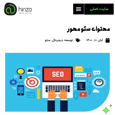
سایت اصلی
محتوای سئو محور
آبان 10, 1400
توسعه دیجیتال
,
سئو