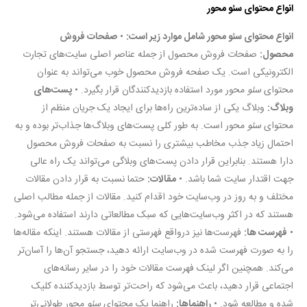
انواع محتوای سئو محور
انواع محتوای سئو محور شامل موارد زیر است:
•
صفحات فروش
محصول:
صفحات فروش محصول از جمله عناصر اصلی سایت‌های تجارت
الکترونیکی است. یک صفحه فروش محصول خوب می‌تواند به عنوان
محتوای
سئو
محور مورد استفاده بازدیدکنندگان قرار بگیرد. •
پست‌های
وبلاگ:
وبلاگ یکی از ساده‌ترین راه‌ها برای ایجاد یک جریان منظم از
محتوای
سئو
محور است. به طور کلی پست‌های وبلاگ‌ها جذاب‌تر بوده و به
احتمال زیاد جذب مخاطب بیشتری را نسبت به صفحات فروش محصول
دارا هستند. بنابراین قرار دادن پست‌های وبلاگی می‌تواند یک راه عالی
جهت اقتدار سایت شما باشد. •
مقالات:
حتما نسبت به قرار دادن مقالات
مختلف و به روز در وب‌سایت خود اقدام کنید. مقالات از جمله مطالب اصلی
هستند که در اکثر وب‌سایت‌هایی که سبک مطالعاتی دارند استفاده می‌شود.
•
فهرست ها:
فهرست‌ها نیز درواقع فهرستی از مقالات هستند. اینکه مقاله‌ها
را به صورت فهرست شده در وب‌سایت ارائه دهید، جستجو آن‌ها را آسان‌تر
می‌کند. همچنین اگر لینک فهرست مقالات خود را در سایر رسانه‌های
اجتماعی قرار دهید، باعث می‌شود که راحت‌تر توسط بازدیدکننده کلیک
شده و مطالعه شود. •
راهنماها:
راهنما یک محتوای
سئو
محور طولانی‌تر