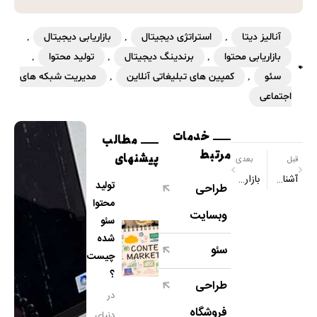
آنالیز دیتا
,
استراتژی دیجیتال
,
بازاریابی دیجیتال
,
بازاریابی محتوا
,
برندینگ دیجیتال
,
تولید محتوا
,
سئو
,
کمپین های تبلیغاتی آنلاین
,
مدیریت شبکه های
اجتماعی
خدمات
مطالب
مرتبط
پیشنهای
قبل
بعدی
آشنایی با ۲ نوع طراحی گرافیک
بازاریابی دیجیتال یا بازاریابی سنتی؟
تولید
طراحی
محتوا
وبسایت
سئو
شده
سئو
چیست
؟
طراحی
در
فروشگاه
دنیای