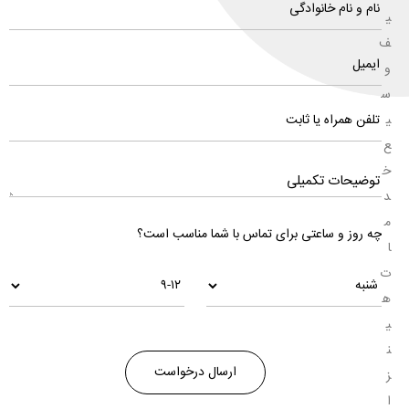
ی
ف
و
س
ی
ع
خ
د
م
چه روز و ساعتی برای تماس با شما مناسب است؟
ا
ت
ه
ی
ن
ز
ا