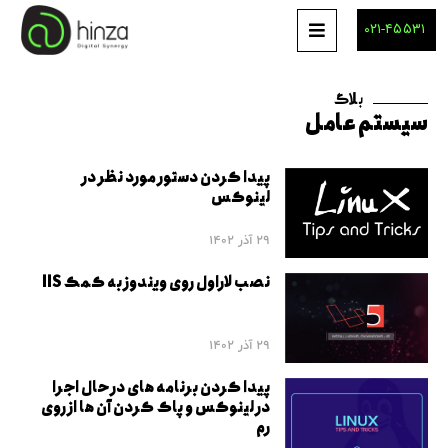
۰۲۱-۴۵۵۳۱
بلاگ
سیستم عامل
پیدا کردن دستور مورد نظر در
لینوکس
29 آذر 1402
نصب لاراول روی ویندوز به کمک IIS
29 آذر 1402
پیدا کردن برنامه های در حال اجرا
در لینوکس و پاک کردن آن ها از روی
رم