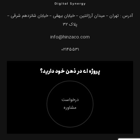
آدرس : تهران – میدان آرژانتین – خیابان بیهقی – خیابان شانزدهم شرقی –
پلاک ۳۲
info@hinzaco.com
۰۲۱۴۵۵۳۱
پروژه ای در ذهن خود دارید؟
درخواست
مشاوره