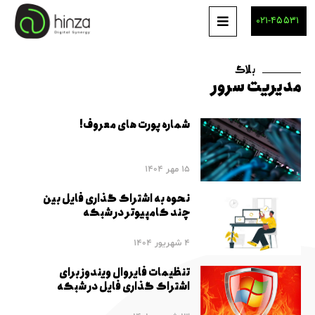
۰۲۱-۴۵۵۳۱
بلاگ
مدیریت سرور
شماره پورت های معروف!
15 مهر 1404
نحوه به اشتراک گذاری فایل بین
چند کامپیوتر در شبکه
4 شهریور 1404
تنظیمات فایروال ویندوز برای
اشتراک گذاری فایل در شبکه