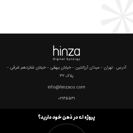
آدرس : تهران – میدان آرژانتین – خیابان بیهقی – خیابان شانزدهم شرقی –
پلاک ۳۲
info@hinzaco.com
۰۲۱۴۵۵۳۱
پروژه ای در ذهن خود دارید؟