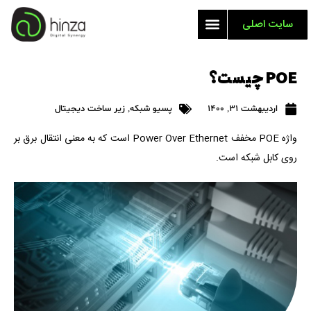
سایت اصلی
POE چیست؟
اردیبهشت 31, 1400
پسیو شبکه
,
زیر ساخت دیجیتال
واژه POE مخفف Power Over Ethernet است که به معنی انتقال برق بر
روی کابل شبکه است.