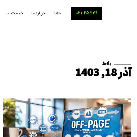
۰۲۱-۴۵۵۳۱
خانه
درباره ما
خدمات
بلاگ
آذر 18, 1403