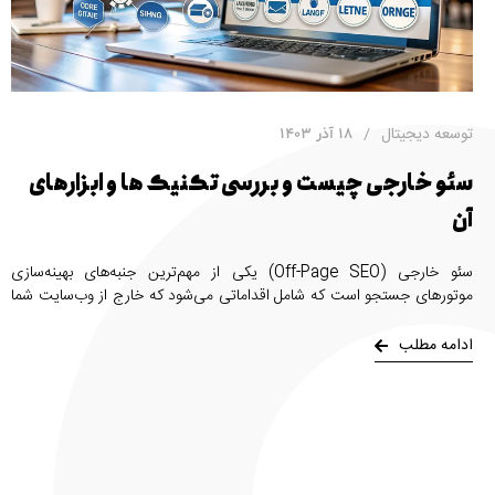
توسعه دیجیتال
18 آذر 1403
سئو خارجی چیست و بررسی تکنیک ها و ابزارهای
آن
سئو خارجی (Off-Page SEO) یکی از مهم‌ترین جنبه‌های بهینه‌سازی
موتورهای جستجو است که شامل اقداماتی می‌شود که خارج از وب‌سایت شما
برای بهبود رتبه آن انجام می‌گیرد. برخلاف سئو داخلی که به بهینه‌سازی محتوا
و ساختار وب‌سایت شما مربوط است، سئو خارجی بر عواملی مانند لینک‌سازی،
ادامه مطلب
اعتبار دامنه و تعامل کاربران تمرکز دارد. در این مقاله به صورت تخصصی
بررسی می‌کنیم که سئو خارجی چیست، چرا اهمیت دارد و چه تکنیک‌هایی
برای تقویت آن وجود دارد.