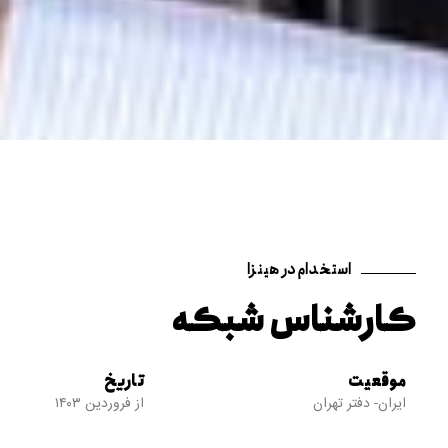
استخدام در هینزا
کارشناس شبکه
موقعیت
تاریخ
ایران- دفتر تهران
از فروردین ۱۴۰۳