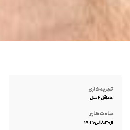
تجربه کاری
حداقل ۲ سال
ساعت کاری
از ۸:۳۰ الی ۱۷:۳۰