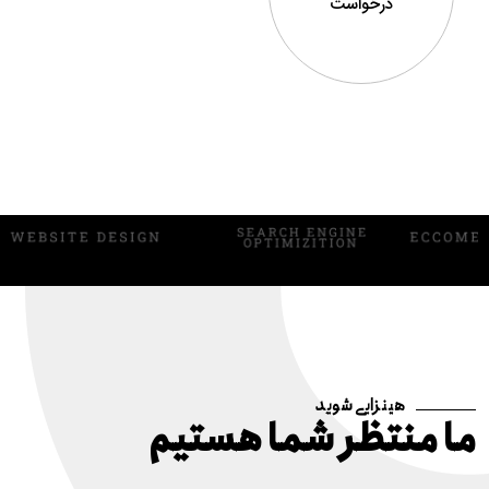
درخواست
هینزایی شوید
ما منتظر شما هستیم