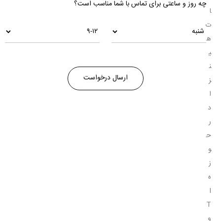
چه روز و ساعتی برای تماس با شما مناسب است؟
ا
ت
ه
ی
ن
ز
ا
د
ر
ح
و
ز
ه
I
T
و