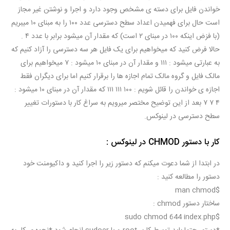
خواندن فایل برای دسته ی مشخص وجود دارد و اجرا و نوشتن غیر مجاز
است حال برای فهمیدن اعداد سطح دسترسی عدد ۱۰۰ را به مبنای ۱۰ میبریم
(با فزض اینکه ۱۰۰ در مبنای ۲ است) که مقدار آن میشود برابر با عدد ۴ .
حالا فرض کنید که میخواهیم برای یک فایل هر سه دسترسی را آزاد کنیم که
به عبارتی میشود : ۱۱۱ و مقدار آن در مبنای ۱۰ میشود : ۷ میخواهیم برای
مالک فایل و گروه مالک تمام اجازه ها را برقرار کنیم اما برای دیگران فقط
اجازه ی خواندن را قائل شویم : ۱۰۰ ۱۱۱ ۱۱۱ که مقدار آن در مبنای ۱۰ میشود :
۴ ۷ ۷ بعد از این توضیح مختصر میرویم به سراغ کار با دستورات تغییر
سطح دسترسی در لینوکس.
کار با دستور CHMOD در لینوکس :
در ابتدا از شما دعوت میکنم که دستور زیر را اجرا کنید و داکیومنت خود
دستور را مطالعه کنید :
chmod
$man
ساختار دستور chmod :
chmod
 644 index.php
$sudo