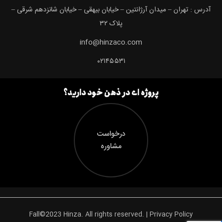
آدرس : تهران – میدان آرژانتین – خیابان بیهقی – خیابان شانزدهم شرقی –
پلاک ۳۲
info@hinzaco.com
۰۲۱۴۵۵۳۱
پروژه ای در ذهن خود دارید؟
درخواست
مشاوره
Fall©2023 Hinza. All rights reserved. | Privacy Policy