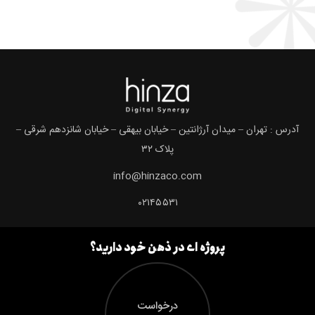
آدرس : تهران – میدان آرژانتین – خیابان بیهقی – خیابان شانزدهم شرقی –
پلاک ۳۲
info@hinzaco.com
۰۲۱۴۵۵۳۱
پروژه ای در ذهن خود دارید؟
درخواست