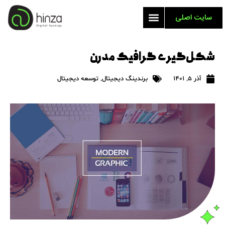
سایت اصلی
شکل‌گیری گرافیک مدرن
آذر 5, 1401
برندینگ دیجیتال
,
توسعه دیجیتال