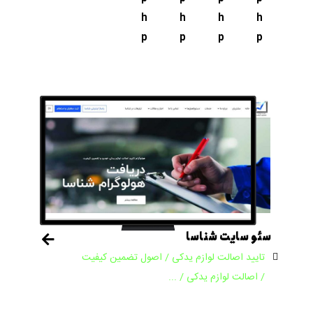
h
h
h
h
p
p
p
p
سئو سایت شناسا
تایید اصالت لوازم یدکی / اصول تضمین کیفیت
/ اصالت لوازم یدکی / ...