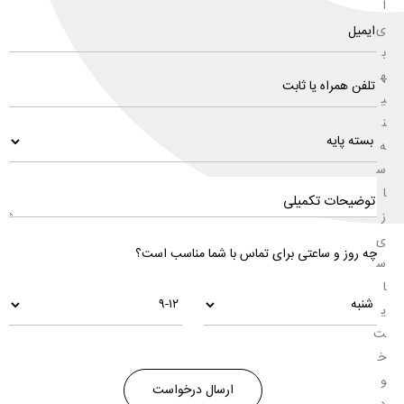
ا
ی
ب
ه
ی
ن
ه
س
ا
ز
ی
چه روز و ساعتی برای تماس با شما مناسب است؟
س
ا
ی
ت
خ
و