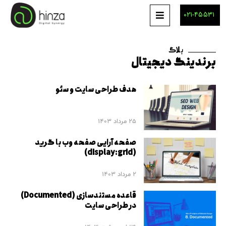
۰۲۱-۴۵۵۳۱
بلاگ
برندینگ دیجیتال
هدف طراحی سایت و سئو
25 مرداد 1403
صفحه آرایی صفحه وب با گرید
(display:grid)
2 مرداد 1403
قاعده مستندسازی (Documented)
در طراحی سایت