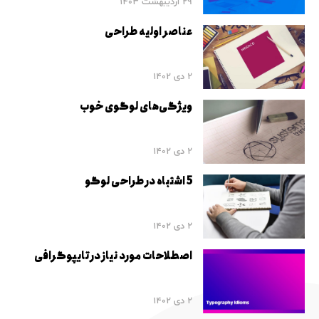
29 اردیبهشت 1403
عناصر اولیه طراحی
2 دی 1402
ویژگی‌های لوگوی خوب
2 دی 1402
5 اشتباه در طراحی لوگو
2 دی 1402
اصطلاحات مورد نیاز در تایپوگرافی
2 دی 1402