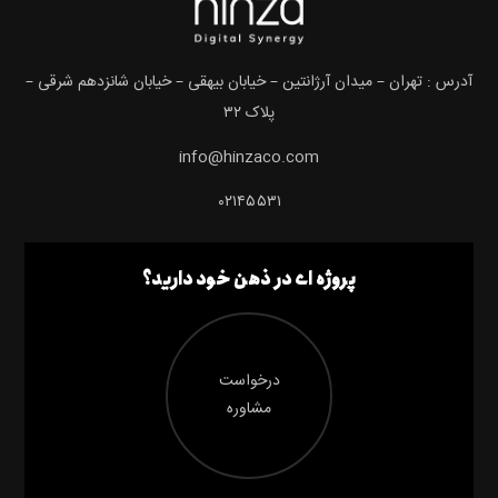
آدرس : تهران – میدان آرژانتین – خیابان بیهقی – خیابان شانزدهم شرقی –
پلاک ۳۲
info@hinzaco.com
۰۲۱۴۵۵۳۱
پروژه ای در ذهن خود دارید؟
درخواست
مشاوره