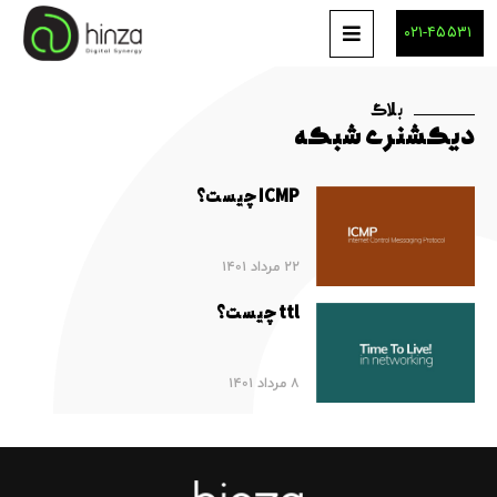
۰۲۱-۴۵۵۳۱
بلاگ
دیکشنری شبکه
ICMP چیست؟
22 مرداد 1401
ttl چیست؟
8 مرداد 1401