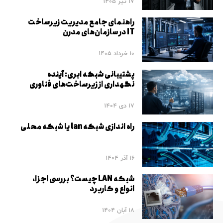
17 تیر 1405
راهنمای جامع مدیریت زیرساخت
IT در سازمان‌های مدرن
10 خرداد 1405
پشتیبانی شبکه ابری: آینده
نگهداری از زیرساخت‌های فناوری
17 دی 1404
راه اندازی شبکه lan یا شبکه محلی
16 آذر 1404
شبکه LAN چیست؟ بررسی اجزا،
انواع و کاربرد
18 آبان 1404