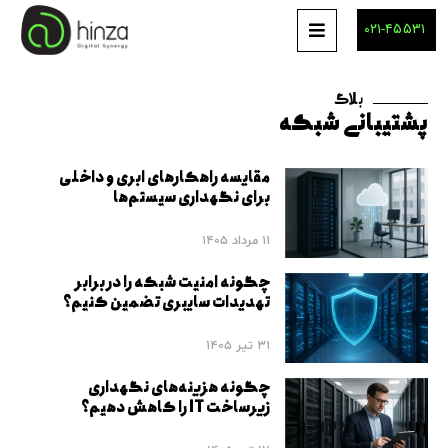
۰۲۱-۴۵۵۳۱
بلاگ
پشتیبانی شبکه
مقایسه راهکارهای ابری و داخلی
برای نگهداری سیستم‌ها
11 مرداد 1405
چگونه امنیت شبکه را در برابر
تهدیدات سایبری تضمین کنیم؟
31 تیر 1405
چگونه هزینه‌های نگهداری
زیرساخت IT را کاهش دهیم؟