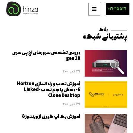
۰۲۱-۴۵۵۳۱
بلاگ
پشتیبانی شبکه
بررسی تخصصی سرورهای اچ پی سری
gen 10
29 تیر 1400
آموزش نصب و راه اندازی Horizon
6- بخش پنجم نصب Linked-
Clone Desktop
29 تیر 1400
آموزش بک آپ گیری از ویندوز 8