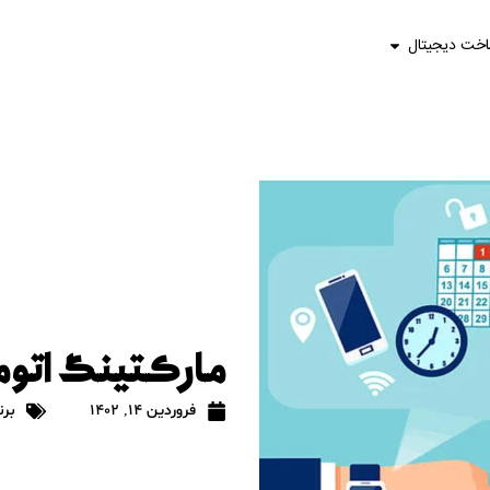
اخت دیجیتال
مارکتینگ ات
فروردین 14, 1402
برن