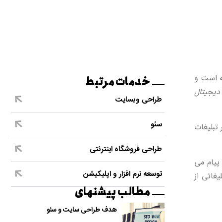
ه است و
خدمات مرتبط
دیجیتال
طراحی وبسایت
سئو
وضوع به خودی خود باعث کاهش نرخ تبدیل یا conversion در تبلیغات
طراحی فروشگاه اینترنتی
 پیام می
توسعه نرم افزار و اپلیکیشن
لیغاتی از
مطالب پیشنهای
هدف طراحی سایت و سئو