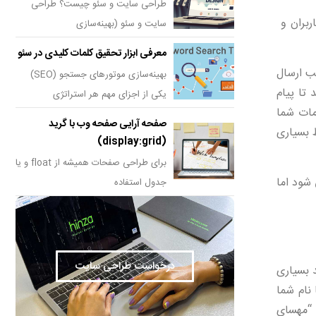
طراحی سایت و سئو چیست؟ طراحی
کاربران و
سایت و سئو (بهینه‌سازی
معرفی ابزار تحقیق کلمات کلیدی در سئو
ب ارسال
بهینه‌سازی موتورهای جستجو (SEO)
تا پیام
یکی از اجزای مهم هر استراتژی
مات شما
صفحه آرایی صفحه وب با گرید
 بسیاری
(display:grid)
برای طراحی صفحات همیشه از float و یا
 شود اما
جدول استفاده
درخواست طراحی سایت
 بسیاری
 نام شما
د “مهسای