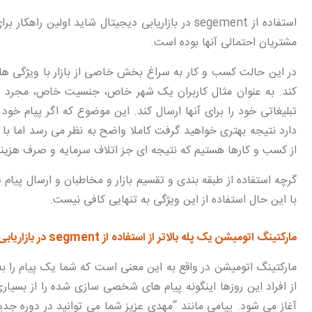
استفاده از segement در بازاریابی دیجیتال شاید او
مشتریان احتمالی آنها بوده است.
در این حالت کسب و کار به سراغ بخش خاصی از بازار با ویژگی 
کند. به عنوان مثال کاربران یک شهر خاص، جنسیت خاص، مجرد یا 
تبلیغاتی خود را برای آنها ارسال کند. این موضوع که اگر پیام خو
دارد نتیجه بهتری خواهید گرفت کاملا واضح به نظر می رسد اما با
از کسب و کارها هستیم که نتیجه ای جز اتلاف سرمایه و صرف هزینه 
گرچه استفاده از طبقه بندی و تقسیم بازار و مخاطبان و ارسال پیام
با این حال استفاده از این ویژگی به تنهایی کافی نیست.
مارکتینگ اتومیشن یک پله بالاتر از استفاده از segment در بازاریابی دیجیتال
مارکتینگ اتومیشن در واقع به این معنی است که شما یک پیام را ب
از افراد این روزها اینگونه پیام های شخصی سازی شده را از بسیاری
آغاز می شود. پیامی مانند “مهدی عزیز شما می توانید در دوره جد