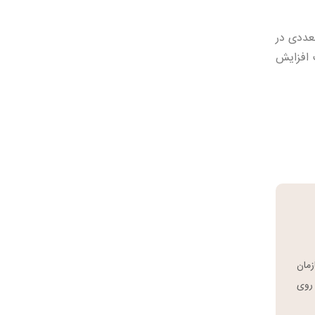
عددی در
 افزایش
سازمان
 روی