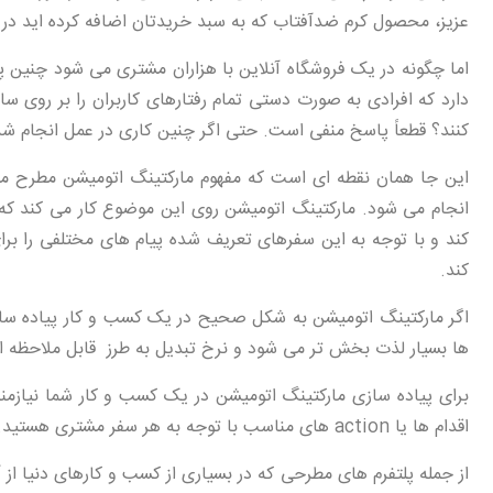
عزیز، محصول کرم ضدآفتاب که به سبد خریدتان اضافه کرده اید در ح
اما چگونه در یک فروشگاه آنلاین با هزاران مشتری می شود چنین پی
دارد که افرادی به صورت دستی تمام رفتارهای کاربران را بر روی سا
کنند؟ قطعاً پاسخ منفی است. حتی اگر چنین کاری در عمل انجام ش
این جا همان نقطه ای است که مفهوم مارکتینگ اتومیشن مطرح می ش
انجام می شود. مارکتینگ اتومیشن روی این موضوع کار می کند که 
کند و با توجه به این سفرهای تعریف شده پیام های مختلفی را برا
کند.
اگر مارکتینگ اتومیشن به شکل صحیح در یک کسب و کار پیاده ساز
ها بسیار لذت بخش تر می شود و نرخ تبدیل به طرز قابل ملاحظه ا
برای پیاده سازی مارکتینگ اتومیشن در یک کسب و کار شما نیازمند 
اقدام ها یا action های مناسب با توجه به هر سفر مشتری هستید.