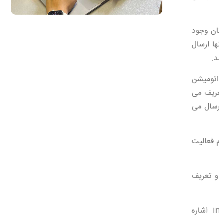
کان وجود
ها ارسال
د.
اتومیشن
عریف می
رسال می
 فعالیت
و تعریف
از جمله پلتفرم های مطرحی که در بسیاری از کسب و کارهای دنیا از آنها استفاد می شود می توان به نام هایی چون webengage و insider اشاره