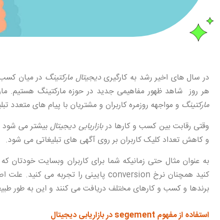
در سال های اخیر رشد به کارگیری
دیجیتال مارکتینگ
در میان کسب و
هر روز شاهد ظهور مفاهیمی جدید در حوزه مارکتینگ هستیم. مار
مارکتینگ
و مواجهه روزمره کاربران و مشتریان با پیام های متعدد تبل
وقتی رقابت بین کسب و کارها در
بازاریابی دیجیتال
و کاهش تعداد کلیک کاربران بر روی آگهی های تبلیغاتی می شود.
به عنوان مثال حتی زمانیکه شما برای کاربران وبسایت خودتان که اج
کنید همچنان نرخ conversion پایینی را تجر
برندها و کسب و کارهای مختلف دریافت می کنند و این به طور طبی
استفاده از مفهوم segement در بازاریابی دیجیتال